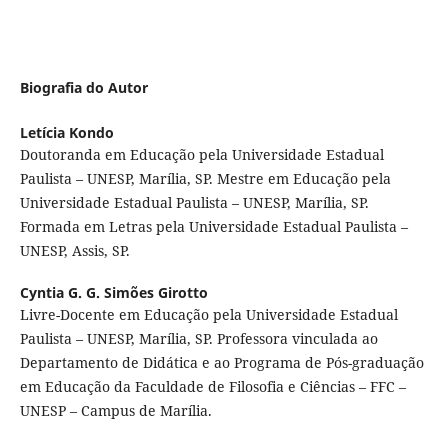
Biografia do Autor
Letícia Kondo
Doutoranda em Educação pela Universidade Estadual
Paulista – UNESP, Marília, SP. Mestre em Educação pela
Universidade Estadual Paulista – UNESP, Marília, SP.
Formada em Letras pela Universidade Estadual Paulista –
UNESP, Assis, SP.
Cyntia G. G. Simões Girotto
Livre-Docente em Educação pela Universidade Estadual
Paulista – UNESP, Marília, SP. Professora vinculada ao
Departamento de Didática e ao Programa de Pós-graduação
em Educação da Faculdade de Filosofia e Ciências – FFC –
UNESP – Campus de Marília.