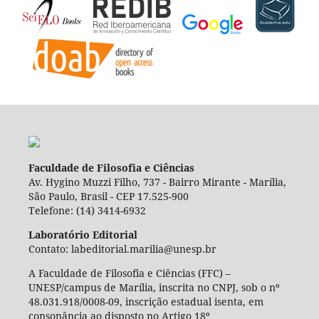
Faculdade de Filosofia e Ciências
Av. Hygino Muzzi Filho, 737 - Bairro Mirante - Marília,
São Paulo, Brasil - CEP 17.525-900
Telefone: (14) 3414-6932
Laboratório Editorial
Contato: labeditorial.marilia@unesp.br
A Faculdade de Filosofia e Ciências (FFC) –
UNESP/campus de Marília, inscrita no CNPJ, sob o nº
48.031.918/0008-09, inscrição estadual isenta, em
consonância ao disposto no Artigo 18º