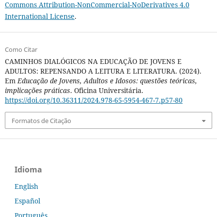
Commons Attribution-NonCommercial-NoDerivatives 4.0
International License
.
Como Citar
CAMINHOS DIALÓGICOS NA EDUCAÇÃO DE JOVENS E
ADULTOS: REPENSANDO A LEITURA E LITERATURA. (2024).
Em
Educação de Jovens, Adultos e Idosos: questões teóricas,
implicações práticas
. Oficina Universitária.
https://doi.org/10.36311/2024.978-65-5954-467-7.p57-80
Formatos de Citação
Idioma
English
Español
Português