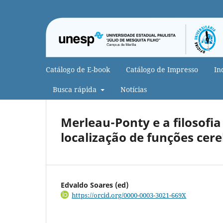
Catálogo de E-book
Catálogo de Impresso
In
Busca rápida
Notícias
Merleau-Ponty e a filosofi
localização de funções cere
Edvaldo Soares (ed)
https://orcid.org/0000-0003-3021-669X