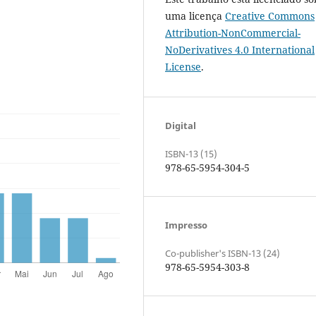
uma licença
Creative Commons
Attribution-NonCommercial-
NoDerivatives 4.0 International
License
.
Digital
ISBN-13 (15)
978-65-5954-304-5
Impresso
Co-publisher's ISBN-13 (24)
978-65-5954-303-8