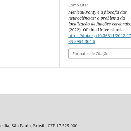
Como Citar
Merleau-Ponty e a filosofia das
neurociências: o problema da
localização de funções cerebrais
(2022). Oficina Universitária.
https://doi.org/10.36311/2022.97
65-5954-304-5
Formatos de Citação
rília, São Paulo, Brasil - CEP 17.525-900