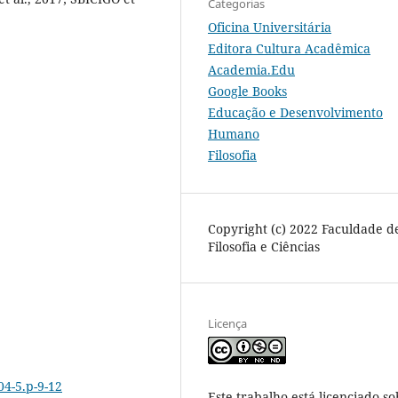
Categorias
Oficina Universitária
Editora Cultura Acadêmica
Academia.Edu
Google Books
Educação e Desenvolvimento
Humano
Filosofia
Copyright (c) 2022 Faculdade d
Filosofia e Ciências
Licença
04-5.p-9-12
Este trabalho está licenciado so