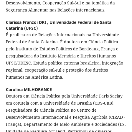
Desenvolvimento, Cooperação Sul-Sul e na temática da
Segurança Alimentar nas Relações Internacionais.
Clarissa Franzoi DRI ,
Universidade Federal de Santa
Catarina (UFSC)
É professora de Relações Internacionais na Universidade
Federal de Santa Catarina. É doutora em Ciência Política
pelo Instituto de Estudos Políticos de Bordeaux, França e
pesquisadora do Instituto Memória e Direitos Humanos
UFSC/UDESC. Estuda política externa brasileira, integração
regional, cooperação sul-sul e proteção dos direitos
humanos na América Latina.
Carolina MILHORANCE
Doutora em Ciência Política pela Universidade Paris Saclay
em cotutela com a Universidade de Brasília (CDS-UnB).
Pesquisadora de Ciência Política no Centro de
Desenvolvimento Internacional e Pesquisa Agrícola (CIRAD -
França), Departamento de Meio Ambiente e Sociedades (ES,
Unidade de Pesquisa Art-Dev). Participou de diversos