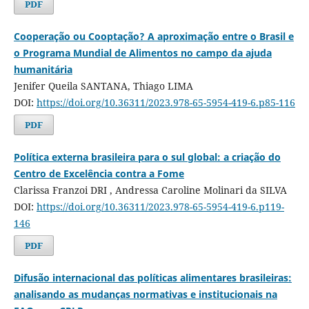
PDF
Cooperação ou Cooptação? A aproximação entre o Brasil e
o Programa Mundial de Alimentos no campo da ajuda
humanitária
Jenifer Queila SANTANA, Thiago LIMA
DOI:
https://doi.org/10.36311/2023.978-65-5954-419-6.p85-116
PDF
Política externa brasileira para o sul global: a criação do
Centro de Excelência contra a Fome
Clarissa Franzoi DRI , Andressa Caroline Molinari da SILVA
DOI:
https://doi.org/10.36311/2023.978-65-5954-419-6.p119-
146
PDF
Difusão internacional das políticas alimentares brasileiras:
analisando as mudanças normativas e institucionais na