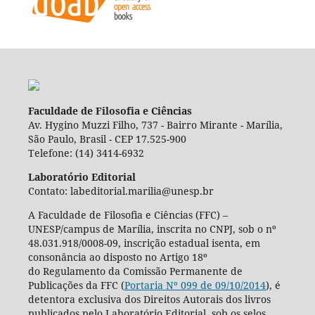
Faculdade de Filosofia e Ciências
Av. Hygino Muzzi Filho, 737 - Bairro Mirante - Marília,
São Paulo, Brasil - CEP 17.525-900
Telefone: (14) 3414-6932
Laboratório Editorial
Contato: labeditorial.marilia@unesp.br
A Faculdade de Filosofia e Ciências (FFC) –
UNESP/campus de Marília, inscrita no CNPJ, sob o nº
48.031.918/0008-09, inscrição estadual isenta, em
consonância ao disposto no Artigo 18º
do Regulamento da Comissão Permanente de
Publicações da FFC (
Portaria Nº 099 de 09/10/2014
), é
detentora exclusiva dos Direitos Autorais dos livros
publicados pelo Laboratório Editorial, sob os selos