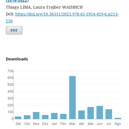
(2016-2022)
Thiago LIMA, Laura Trajber WAISBICH
DOI:
https://doi.org/10.36311/2023.978-65-5954-419-6.p213-
250
PDF
Downloads