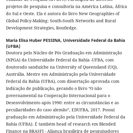
projetos de pesquisa e consultoria na América Latina, África
do Sul e Oeste. Ela é autora do livro New Geographies of
Global Policy-Making: South-South Networks and Rural
Development Strategies, Routledge.
Maria Elisa Huber PESSINA,
Universidade Federal da Bahia
(UFBA)
Doutora pelo Núcleo de Pós Graduação em Administração
(NPGA) da Universidade Federal da Bahia -UFBA, com
doutorado sanduíche na University of Queensland (UQ),
Austrália. Mestre em Administração pela Universidade
Federal da Bahia (UFBA), com dissertação aprovada com
indicação de publicação, gerando o livro “O não
governamental na Cooperação Internacional para o
Desenvolvimento após 1990: entre as circunstâncias e as
peculiaridades do caso alemão”, EDUFBA, 2017. Possui
graduação em Administração pela Universidade Federal da
Bahia (UFBA). É também head of research em Blended
Finance na BRASFI - Aliança brasileira de pesquisadores