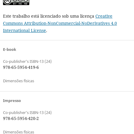
Este trabalho está licenciado sob uma licença
Creative
Commons Attribution-NonCommercial-NoDerivatives 4.0
International License
.
E-book
Co-publisher's ISBN-13 (24)
978-65-5954-419-6
Dimensões físicas
Impresso
Co-publisher's ISBN-13 (24)
978-65-5954-420-2
Dimensões físicas