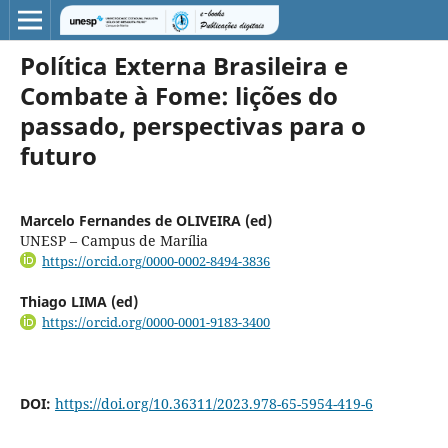
Política Externa Brasileira e
Combate à Fome: lições do
passado, perspectivas para o
futuro
Marcelo Fernandes de OLIVEIRA (ed)
UNESP – Campus de Marília
https://orcid.org/0000-0002-8494-3836
Thiago LIMA (ed)
https://orcid.org/0000-0001-9183-3400
DOI:
https://doi.org/10.36311/2023.978-65-5954-419-6