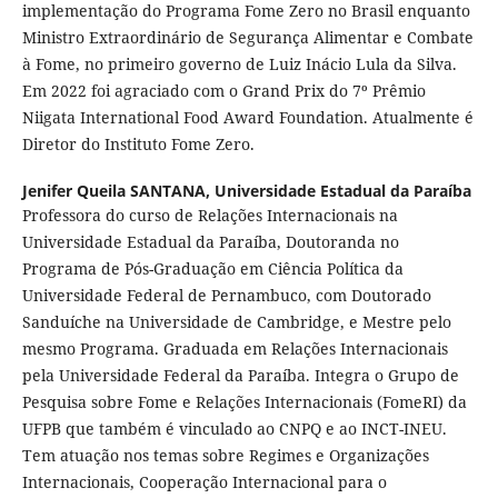
implementação do Programa Fome Zero no Brasil enquanto
Ministro Extraordinário de Segurança Alimentar e Combate
à Fome, no primeiro governo de Luiz Inácio Lula da Silva.
Em 2022 foi agraciado com o Grand Prix do 7º Prêmio
Niigata International Food Award Foundation. Atualmente é
Diretor do Instituto Fome Zero.
Jenifer Queila SANTANA,
Universidade Estadual da Paraíba
Professora do curso de Relações Internacionais na
Universidade Estadual da Paraíba, Doutoranda no
Programa de Pós-Graduação em Ciência Política da
Universidade Federal de Pernambuco, com Doutorado
Sanduíche na Universidade de Cambridge, e Mestre pelo
mesmo Programa. Graduada em Relações Internacionais
pela Universidade Federal da Paraíba. Integra o Grupo de
Pesquisa sobre Fome e Relações Internacionais (FomeRI) da
UFPB que também é vinculado ao CNPQ e ao INCT-INEU.
Tem atuação nos temas sobre Regimes e Organizações
Internacionais, Cooperação Internacional para o