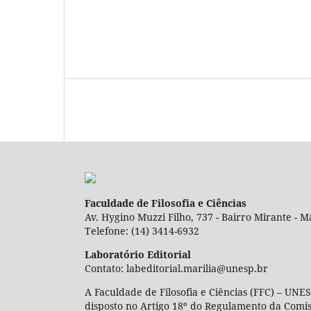
Faculdade de Filosofia e Ciências
Av. Hygino Muzzi Filho, 737 - Bairro Mirante - Ma
Telefone: (14) 3414-6932
Laboratório Editorial
Contato: labeditorial.marilia@unesp.br
A Faculdade de Filosofia e Ciências (FFC) – UNES
disposto no Artigo 18º do Regulamento da Comi