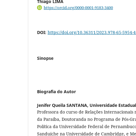
Thiago LIMA
https://orcid.org/0000-0001-9183-3400
DOI:
https://doi.org/10.36311/2023.978-65-5954-
Sinopse
Biografia do Autor
Jenifer Queila SANTANA,
Universidade Estadual
Professora do curso de Relações Internacionais
da Paraíba, Doutoranda no Programa de Pós-Gr
Política da Universidade Federal de Pernambuc
Sanduíche na Universidade de Cambridge, e M