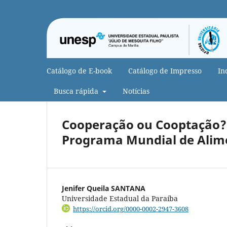
Catálogo de E-book
Catálogo de Impresso
In
Busca rápida
Notícias
Cooperação ou Cooptação? 
Programa Mundial de Alim
Jenifer Queila SANTANA
Universidade Estadual da Paraíba
https://orcid.org/0000-0002-2947-3608