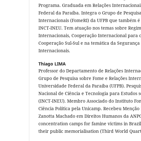
Programa. Graduada em Relações Internacionai
Federal da Paraíba. Integra o Grupo de Pesquis
Internacionais (FomeRI) da UFPB que também é
INCT-INEU. Tem atuação nos temas sobre Regim
Internacionais, Cooperação Internacional para 
Cooperação Sul-Sul e na temática da Segurança
Internacionais.
Thiago LIMA
Professor do Departamento de Relações Interna
Grupo de Pesquisa sobre Fome e Relações Inter
Universidade Federal da Paraíba (UFPB). Pesquis
Nacional de Ciência e Tecnologia para Estudos 
(INCT-INEU). Membro Associado do Instituto Fo
Ciência Política pela Unicamp. Recebeu Menção
Zanotta Machado em Direitos Humanos da ANPO
concentration camps for famine victims in Brazil
their public memorialisation (Third World Quart