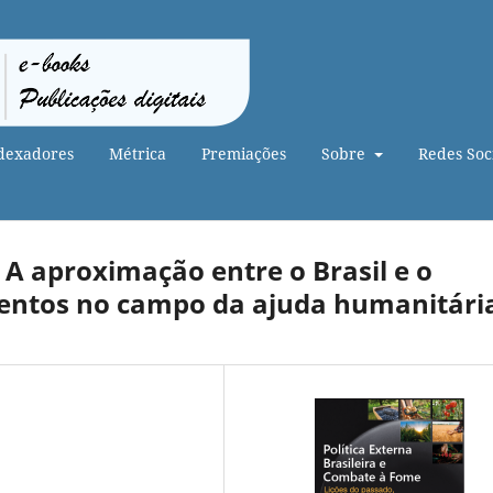
dexadores
Métrica
Premiações
Sobre
Redes Soci
A aproximação entre o Brasil e o
entos no campo da ajuda humanitári