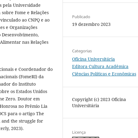
s pela Universidade
a sobre Fome e Relações
Publicado
 vinculado ao CNPQ e ao
19 dezembro 2023
es e Organizações
o Desenvolvimento,
 Alimentar nas Relações
Categorias
Oficina Universitária
Editora Cultura Acadêmica
cionais e Coordenador do
Ciências Políticas e Econômicas
nacionais (FomeRI) da
ador do Instituto
sobre os Estados Unidos
me Zero. Doutor em
Copyright (c) 2023 Oficina
Universitária
 Honrosa no Prêmio Lia
CS para o artigo The
 and the struggle for
erly, 2023).
Licença