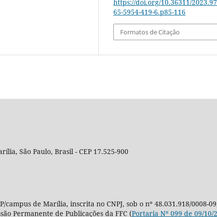
https://doi.org/10.36311/2023.97
65-5954-419-6.p85-116
Formatos de Citação
rília, São Paulo, Brasil - CEP 17.525-900
P/campus de Marília, inscrita no CNPJ, sob o nº 48.031.918/0008-09
ssão Permanente de Publicações da FFC (
Portaria Nº 099 de 09/10/