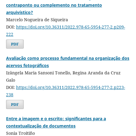
contraponto ou complemento no tratamento
arquivístico?
Marcelo Nogueira de Siqueira
DOI:
https://doi.org/10.36311/2022.978-65-5954-277-2.p209-
222
PDF
Avaliação como processo fundamental na organização dos
acervos fotográficos
Izângela Maria Sansoni Tonello, Regina Aranda da Cruz
Galo
DOI:
https://doi.org/10.36311/2022.978-65-5954-277-2.p223-
238
PDF
Entre a imagem e o escrito: significantes para a
contextualização de documentos
Sonia Troitiño