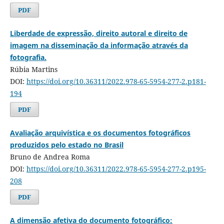
PDF
Liberdade de expressão, direito autoral e direito de
imagem na disseminação da informação através da
fotografia.
Rúbia Martins
DOI:
https://doi.org/10.36311/2022.978-65-5954-277-2.p181-
194
PDF
Avaliação arquivística e os documentos fotográficos
produzidos pelo estado no Brasil
Bruno de Andrea Roma
DOI:
https://doi.org/10.36311/2022.978-65-5954-277-2.p195-
208
PDF
A dimensão afetiva do documento fotográfico: