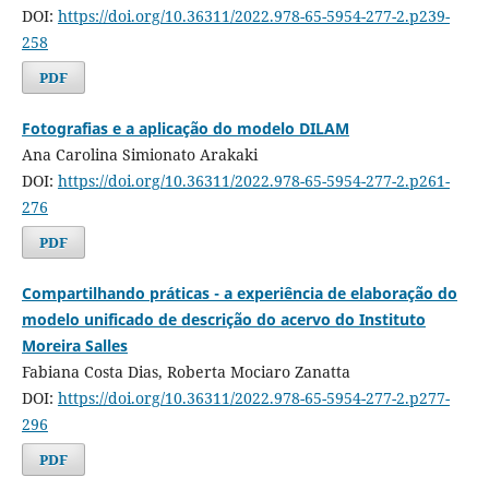
DOI:
https://doi.org/10.36311/2022.978-65-5954-277-2.p239-
258
PDF
Fotografias e a aplicação do modelo DILAM
Ana Carolina Simionato Arakaki
DOI:
https://doi.org/10.36311/2022.978-65-5954-277-2.p261-
276
PDF
Compartilhando práticas - a experiência de elaboração do
modelo unificado de descrição do acervo do Instituto
Moreira Salles
Fabiana Costa Dias, Roberta Mociaro Zanatta
DOI:
https://doi.org/10.36311/2022.978-65-5954-277-2.p277-
296
PDF