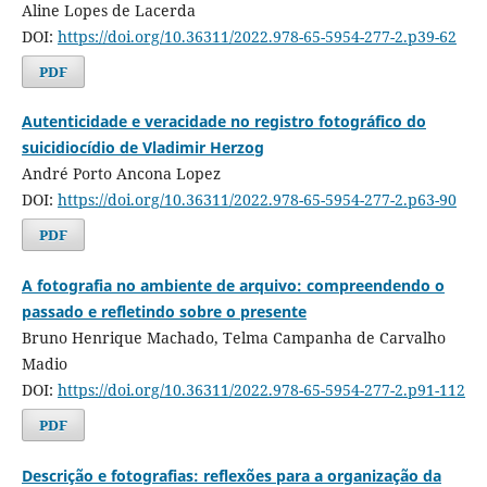
Aline Lopes de Lacerda
DOI:
https://doi.org/10.36311/2022.978-65-5954-277-2.p39-62
PDF
Autenticidade e veracidade no registro fotográfico do
suicidiocídio de Vladimir Herzog
André Porto Ancona Lopez
DOI:
https://doi.org/10.36311/2022.978-65-5954-277-2.p63-90
PDF
A fotografia no ambiente de arquivo: compreendendo o
passado e refletindo sobre o presente
Bruno Henrique Machado, Telma Campanha de Carvalho
Madio
DOI:
https://doi.org/10.36311/2022.978-65-5954-277-2.p91-112
PDF
Descrição e fotografias: reflexões para a organização da