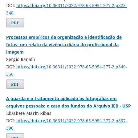
DOI:
https://doi.org/10.36311/2022.978-65-5954-277-2.p325-
348
PDF
Processos empíricos da organização e identificação de
fotos: um relato da vivência diária do profissional da
imagem
Sergio Ranalli
DOI:
https://doi.org/10.36311/2022.978-65-5954-277-2.p349-
356
PDF
A guarda e o tratamento aplicado às fotografias em
arquivos pessoais: o caso dos fundos do Arquivo IEB - USP
Elisabete Marin Ribas
DOI:
https://doi.org/10.36311/2022.978-65-5954-277-2.p357-
390
PDF