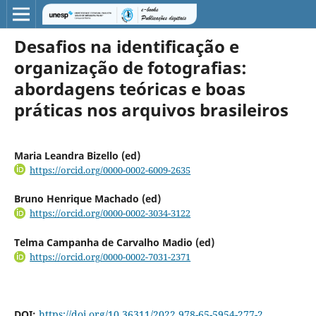
Desafios na identificação e
organização de fotografias:
abordagens teóricas e boas
práticas nos arquivos brasileiros
Maria Leandra Bizello (ed)
https://orcid.org/0000-0002-6009-2635
Bruno Henrique Machado (ed)
https://orcid.org/0000-0002-3034-3122
Telma Campanha de Carvalho Madio (ed)
https://orcid.org/0000-0002-7031-2371
DOI:
https://doi.org/10.36311/2022.978-65-5954-277-2