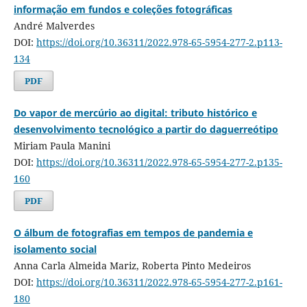
informação em fundos e coleções fotográficas
André Malverdes
DOI:
https://doi.org/10.36311/2022.978-65-5954-277-2.p113-
134
PDF
Do vapor de mercúrio ao digital: tributo histórico e
desenvolvimento tecnológico a partir do daguerreótipo
Miriam Paula Manini
DOI:
https://doi.org/10.36311/2022.978-65-5954-277-2.p135-
160
PDF
O álbum de fotografias em tempos de pandemia e
isolamento social
Anna Carla Almeida Mariz, Roberta Pinto Medeiros
DOI:
https://doi.org/10.36311/2022.978-65-5954-277-2.p161-
180