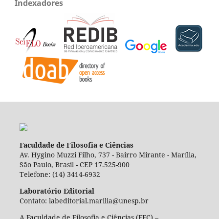
Indexadores
Faculdade de Filosofia e Ciências
Av. Hygino Muzzi Filho, 737 - Bairro Mirante - Marília,
São Paulo, Brasil - CEP 17.525-900
Telefone: (14) 3414-6932
Laboratório Editorial
Contato: labeditorial.marilia@unesp.br
A Faculdade de Filosofia e Ciências (FFC) –