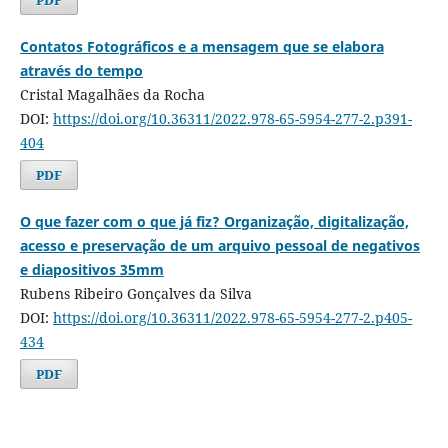
Contatos Fotográficos e a mensagem que se elabora
através do tempo
Cristal Magalhães da Rocha
DOI:
https://doi.org/10.36311/2022.978-65-5954-277-2.p391-
404
PDF
O que fazer com o que já fiz? Organização, digitalização,
acesso e preservação de um arquivo pessoal de negativos
e diapositivos 35mm
Rubens Ribeiro Gonçalves da Silva
DOI:
https://doi.org/10.36311/2022.978-65-5954-277-2.p405-
434
PDF