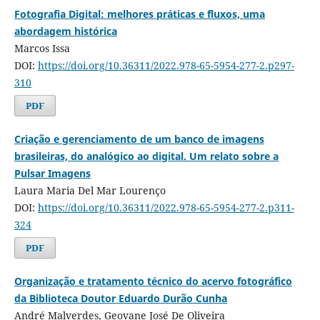
Fotografia Digital: melhores práticas e fluxos, uma
abordagem histórica
Marcos Issa
DOI:
https://doi.org/10.36311/2022.978-65-5954-277-2.p297-
310
PDF
Criação e gerenciamento de um banco de imagens
brasileiras, do analógico ao digital. Um relato sobre a
Pulsar Imagens
Laura Maria Del Mar Lourenço
DOI:
https://doi.org/10.36311/2022.978-65-5954-277-2.p311-
324
PDF
Organização e tratamento técnico do acervo fotográfico
da Biblioteca Doutor Eduardo Durão Cunha
André Malverdes, Geovane José De Oliveira