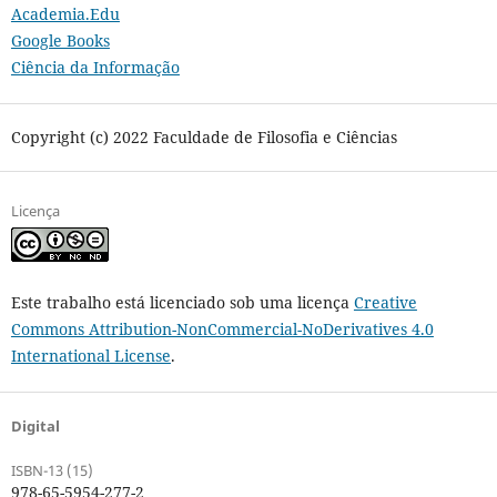
Academia.Edu
Google Books
Ciência da Informação
Copyright (c) 2022 Faculdade de Filosofia e Ciências
Licença
Este trabalho está licenciado sob uma licença
Creative
Commons Attribution-NonCommercial-NoDerivatives 4.0
International License
.
Digital
ISBN-13 (15)
978-65-5954-277-2