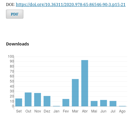
DOI:
https://doi.org/10.36311/2020.978-65-86546-90-3.p15-21
PDF
Downloads