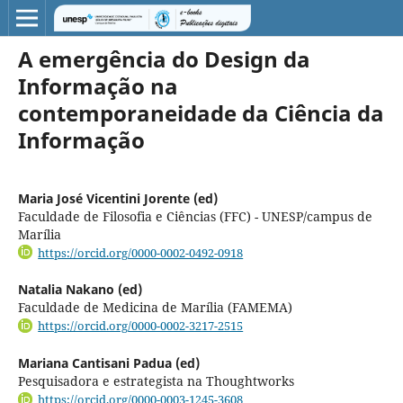
A emergência do Design da
Informação na
contemporaneidade da Ciência da
Informação
Maria José Vicentini Jorente (ed)
Faculdade de Filosofia e Ciências (FFC) - UNESP/campus de
Marília
https://orcid.org/0000-0002-0492-0918
Natalia Nakano (ed)
Faculdade de Medicina de Marília (FAMEMA)
https://orcid.org/0000-0002-3217-2515
Mariana Cantisani Padua (ed)
Pesquisadora e estrategista na Thoughtworks
https://orcid.org/0000-0003-1245-3608