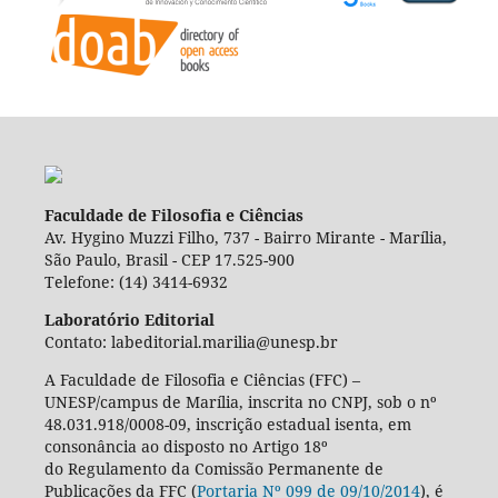
Faculdade de Filosofia e Ciências
Av. Hygino Muzzi Filho, 737 - Bairro Mirante - Marília,
São Paulo, Brasil - CEP 17.525-900
Telefone: (14) 3414-6932
Laboratório Editorial
Contato: labeditorial.marilia@unesp.br
A Faculdade de Filosofia e Ciências (FFC) –
UNESP/campus de Marília, inscrita no CNPJ, sob o nº
48.031.918/0008-09, inscrição estadual isenta, em
consonância ao disposto no Artigo 18º
do Regulamento da Comissão Permanente de
Publicações da FFC (
Portaria Nº 099 de 09/10/2014
), é