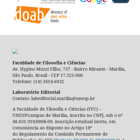
Faculdade de Filosofia e Ciências
Av. Hygino Muzzi Filho, 737 - Bairro Mirante - Marília,
São Paulo, Brasil - CEP 17.525-900
Telefone: (14) 3414-6932
Laboratório Editorial
Contato: labeditorial.marilia@unesp.br
A Faculdade de Filosofia e Ciências (FFC) –
UNESP/campus de Marília, inscrita no CNPJ, sob o nº
48.031.918/0008-09, inscrição estadual isenta, em
consonância ao disposto no Artigo 18º
do Regulamento da Comissão Permanente de