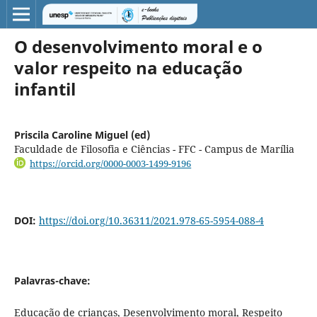
O desenvolvimento moral e o
valor respeito na educação
infantil
Priscila Caroline Miguel (ed)
Faculdade de Filosofia e Ciências - FFC - Campus de Marília
https://orcid.org/0000-0003-1499-9196
DOI:
https://doi.org/10.36311/2021.978-65-5954-088-4
Palavras-chave:
Educação de crianças, Desenvolvimento moral, Respeito