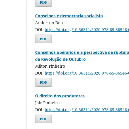
PDF
Conselhos e democracia socialista
Anderson Deo
DOI:
https://doi.org/10.36311/2020.978-65-86546-
PDF
Conselhos operários e a perspectiva de ruptura
da Revolução de Outubro
Milton Pinheiro
DOI:
https://doi.org/10.36311/2020.978-65-86546
PDF
O direito dos produtores
Jair Pinheiro
DOI:
https://doi.org/10.36311/2020.978-65-86546
PDF