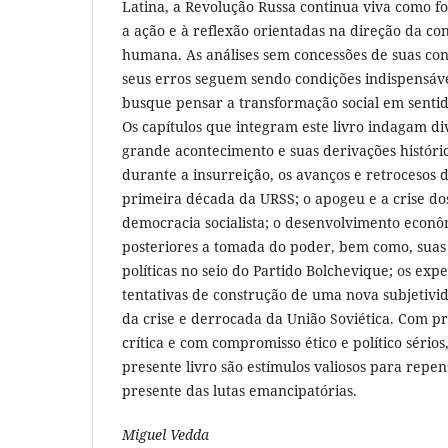
Latina, a Revolução Russa continua viva como fo
a ação e à reflexão orientadas na direção da c
humana. As análises sem concessões de suas conq
seus erros seguem sendo condições indispensáve
busque pensar a transformação social em sentid
Os capítulos que integram este livro indagam d
grande acontecimento e suas derivações históri
durante a insurreição, os avanços e retrocesos 
primeira década da URSS; o apogeu e a crise dos
democracia socialista; o desenvolvimento econô
posteriores a tomada do poder, bem como, suas 
políticas no seio do Partido Bolchevique; os expe
tentativas de construção de uma nova subjetivi
da crise e derrocada da União Soviética. Com p
crítica e com compromisso ético e político sérios
presente livro são estímulos valiosos para repen
presente das lutas emancipatórias.
Miguel Vedda