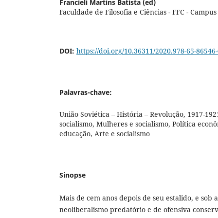
Francieli Martins Batista (ed)
Faculdade de Filosofia e Ciências - FFC - Campus
DOI:
https://doi.org/10.36311/2020.978-65-86546-
Palavras-chave:
União Soviética – História – Revolução, 1917-192
socialismo, Mulheres e socialismo, Política econ
educação, Arte e socialismo
Sinopse
Mais de cem anos depois de seu estalido, e sob 
neoliberalismo predatório e de ofensiva conse