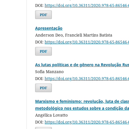
DOI:
https://doi.org/10.36311/2020.978-65-86546-
PDF
Apresentação
Anderson Deo, Francieli Martins Batista
DOI:
https://doi.org/10.36311/2020.978-65-86546-
PDF
As lutas políticas e de gênero na Revolução Ru
Sofia Manzano
DOI:
https://doi.org/10.36311/2020.978-65-86546-
PDF
Marxismo e feminismo: revolução, luta de class
metodológico nos estudos sobre a condição d
Angélica Lovatto
DOI:
https://doi.org/10.36311/2020.978-65-86546-