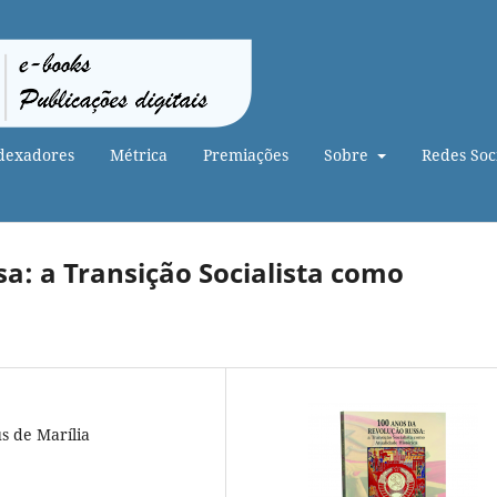
dexadores
Métrica
Premiações
Sobre
Redes Soci
a: a Transição Socialista como
s de Marília