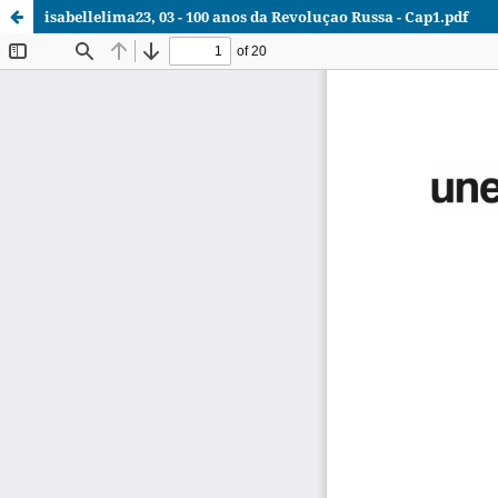
isabellelima23, 03 - 100 anos da Revoluçao Russa - Cap1.pdf