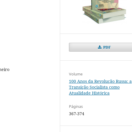
PDF
neiro
Volume
100 Anos da Revolução Russa: a
Transição Socialista como
Atualidade Histórica
Páginas
367-374