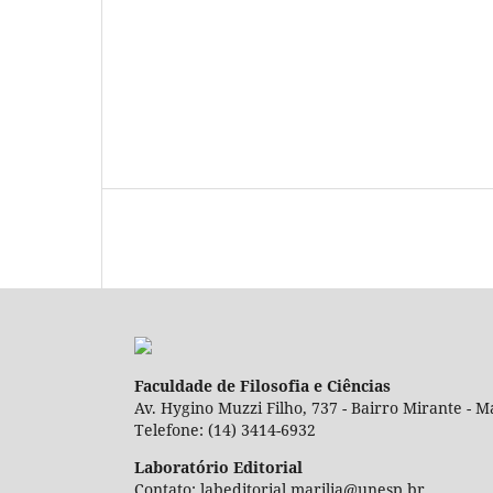
Faculdade de Filosofia e Ciências
Av. Hygino Muzzi Filho, 737 - Bairro Mirante - Ma
Telefone: (14) 3414-6932
Laboratório Editorial
Contato: labeditorial.marilia@unesp.br