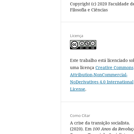
Copyright (c) 2020 Faculdade d
Filosofia e Ciências
Licença
Este trabalho está licenciado so
uma licença
Creative Commons
Attribution-NonCommercial-
NoDerivatives 4.0 International
License
.
Como Citar
A crise da transição socialista.
(2020). Em
100 Anos da Revoluç