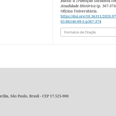
Russa: a Transição Socialista c
Atualidade Histórica
(p. 367-374
Oficina Universitária.
https://doi.org/10.36311/2020.97
65-86546-09-5.p367-374
Formatos de Citação
rília, São Paulo, Brasil - CEP 17.525-900