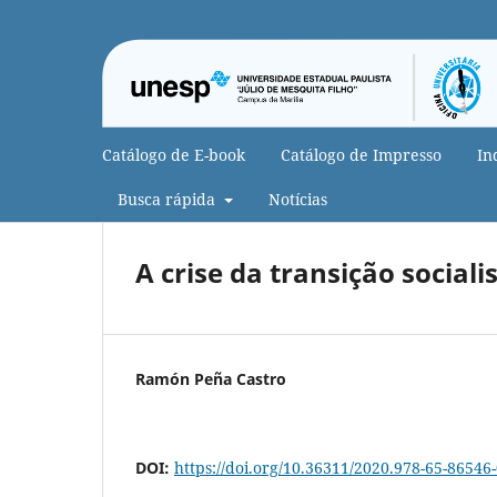
Catálogo de E-book
Catálogo de Impresso
In
Busca rápida
Notícias
A crise da transição sociali
Ramón Peña Castro
DOI:
https://doi.org/10.36311/2020.978-65-86546