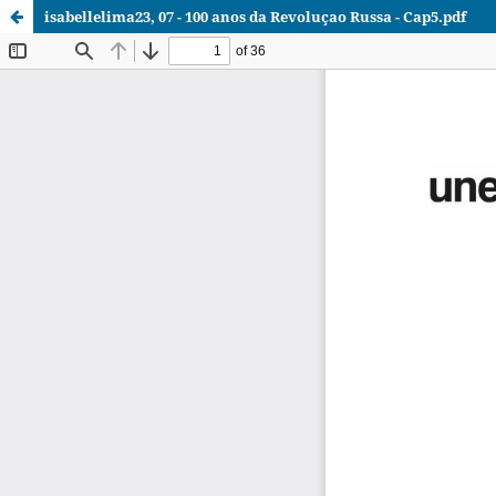
isabellelima23, 07 - 100 anos da Revoluçao Russa - Cap5.pdf