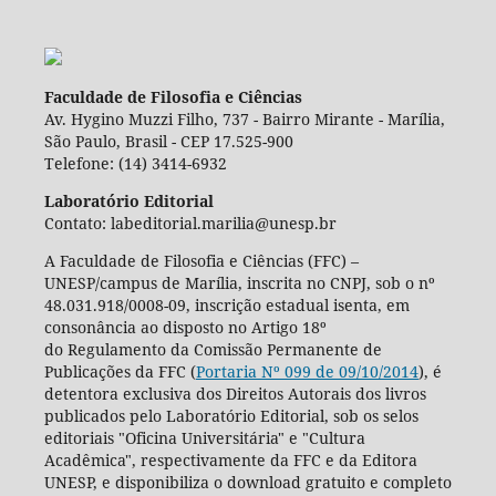
Faculdade de Filosofia e Ciências
Av. Hygino Muzzi Filho, 737 - Bairro Mirante - Marília,
São Paulo, Brasil - CEP 17.525-900
Telefone: (14) 3414-6932
Laboratório Editorial
Contato: labeditorial.marilia@unesp.br
A Faculdade de Filosofia e Ciências (FFC) –
UNESP/campus de Marília, inscrita no CNPJ, sob o nº
48.031.918/0008-09, inscrição estadual isenta, em
consonância ao disposto no Artigo 18º
do Regulamento da Comissão Permanente de
Publicações da FFC (
Portaria Nº 099 de 09/10/2014
), é
detentora exclusiva dos Direitos Autorais dos livros
publicados pelo Laboratório Editorial, sob os selos
editoriais "Oficina Universitária" e "Cultura
Acadêmica", respectivamente da FFC e da Editora
UNESP, e disponibiliza o download gratuito e completo