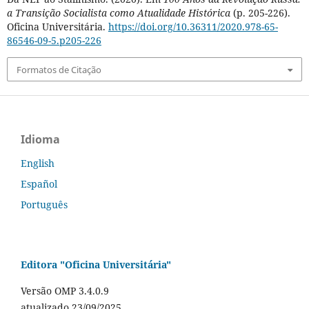
a Transição Socialista como Atualidade Histórica
(p. 205-226).
Oficina Universitária.
https://doi.org/10.36311/2020.978-65-
86546-09-5.p205-226
Formatos de Citação
Idioma
English
Español
Português
Editora "Oficina Universitária"
Versão OMP 3.4.0.9
atualizado 23/09/2025