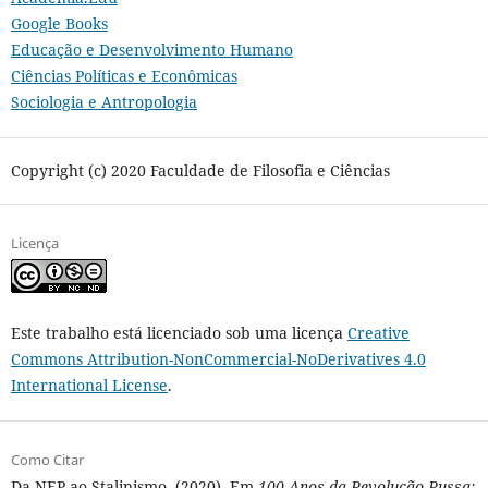
Google Books
Educação e Desenvolvimento Humano
Ciências Políticas e Econômicas
Sociologia e Antropologia
Copyright (c) 2020 Faculdade de Filosofia e Ciências
Licença
Este trabalho está licenciado sob uma licença
Creative
Commons Attribution-NonCommercial-NoDerivatives 4.0
International License
.
Como Citar
Da NEP ao Stalinismo. (2020). Em
100 Anos da Revolução Russa: