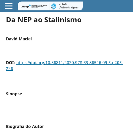
Da NEP ao Stalinismo
David Maciel
DOI:
https://doi.org/10.36311/2020.978-65-86546-09-5.p205-
226
Sinopse
Biografia do Autor