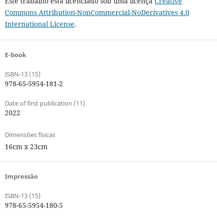
Este trabalho está licenciado sob uma licença
Creative
Commons Attribution-NonCommercial-NoDerivatives 4.0
International License
.
E-book
ISBN-13 (15)
978-65-5954-181-2
Date of first publication (11)
2022
Dimensões físicas
16cm x 23cm
Impressão
ISBN-13 (15)
978-65-5954-180-5