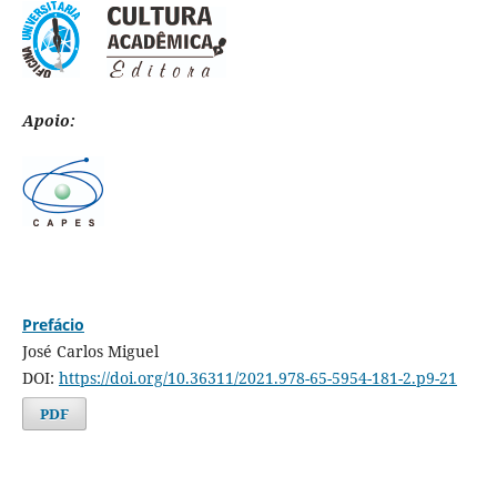
Apoio:
Prefácio
José Carlos Miguel
DOI:
https://doi.org/10.36311/2021.978-65-5954-181-2.p9-21
PDF