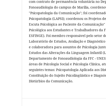
com contrato de permanência voluntária no De
Fonoaudiologia do campus de Marília, coordenou
"Psicopatologia da Comunicação"; foi coordenad
Psicopatologia (LAPSI); coordenou os Projetos de
Escuta Psicológica ao Paciente da Comunicação
Psicológica aos Estudantes e Trabalhadores da
ESFINGE). Foi membro responsável pelo setor de
Laboratório de Estudos, Avaliação e Diagnóstic
e colaboradora para assuntos de Psicologia junt
Estudos das Alterações da Linguagem Infantil (
Departamento de Fonoaudiologia da FFC - UNES
áreas de Psicologia Social e Psicologia Clínica, 
seguintes temas: Psicopatologia Aplicada aos Di
Constituição do Sujeito Psicolingüístico e Diagnó
Distúrbios da Comunicação.