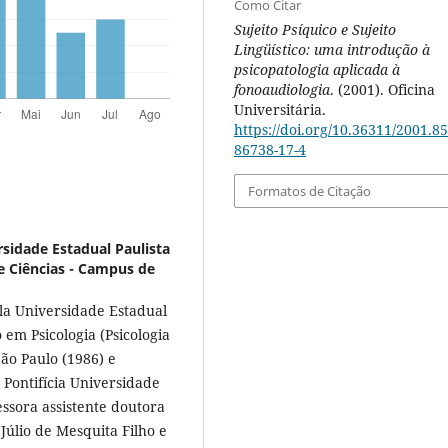
Como Citar
Sujeito Psíquico e Sujeito
Lingüístico: uma introdução à
psicopatologia aplicada à
fonoaudiologia
. (2001). Oficina
Universitária.
https://doi.org/10.36311/2001.85
86738-17-4
Formatos de Citação
sidade Estadual Paulista
 e Ciências - Campus de
la Universidade Estadual
 em Psicologia (Psicologia
São Paulo (1986) e
a Pontifícia Universidade
essora assistente doutora
Júlio de Mesquita Filho e