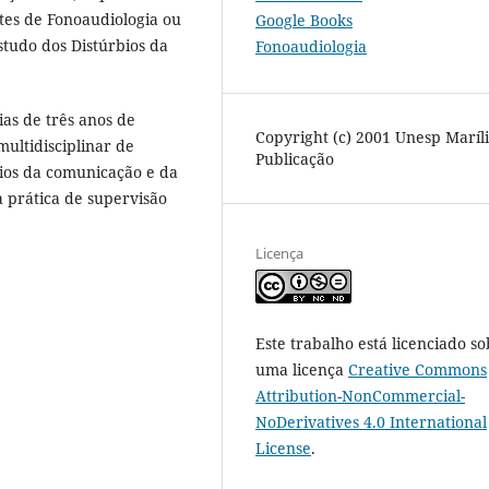
tes de Fonoaudiologia ou
Google Books
estudo dos Distúrbios da
Fonoaudiologia
as de três anos de
Copyright (c) 2001 Unesp Maríl
multidisciplinar de
Publicação
ios da comunicação e da
 prática de supervisão
Licença
Este trabalho está licenciado so
uma licença
Creative Commons
Attribution-NonCommercial-
NoDerivatives 4.0 International
License
.