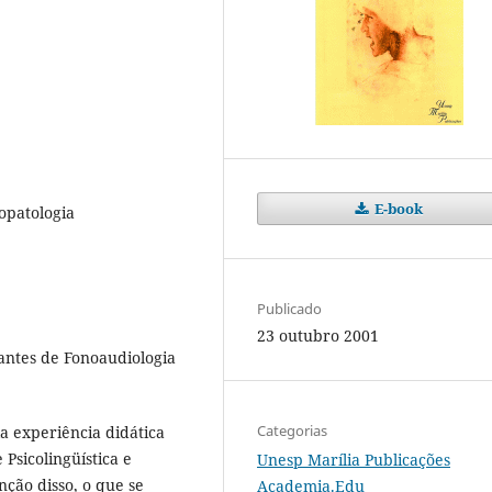
E-book
opatologia
Publicado
23 outubro 2001
dantes de Fonoaudiologia
Categorias
a experiência didática
 Psicolingüística e
Unesp Marília Publicações
nção disso, o que se
Academia.Edu