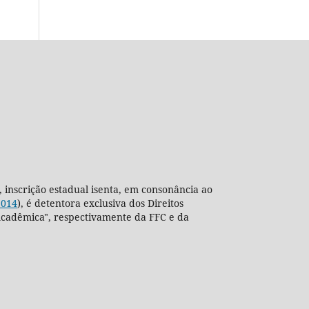
, inscrição estadual isenta, em consonância ao
2014
), é detentora exclusiva dos Direitos
ra Acadêmica", respectivamente da FFC e da