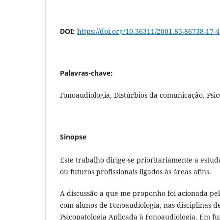
DOI:
https://doi.org/10.36311/2001.85-86738-17-4
Palavras-chave:
Fonoaudiologia, Distúrbios da comunicação, Psic
Sinopse
Este trabalho dirige-se prioritariamente a estu
ou futuros profissionais ligados às áreas afins.
A discussão a que me proponho foi acionada pel
com alunos de Fonoaudiologia, nas disciplinas de
Psicopatologia Aplicada à Fonoaudiologia. Em fu