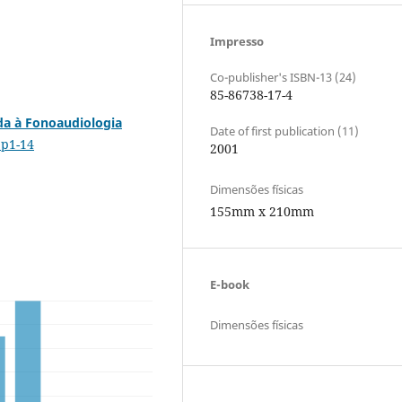
Impresso
Co-publisher's ISBN-13 (24)
85-86738-17-4
da à Fonoaudiologia
Date of first publication (11)
.p1-14
2001
Dimensões físicas
155mm x 210mm
E-book
Dimensões físicas