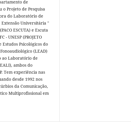
partamento de
 o Projeto de Pesquisa
ora do Laboratório de
 Extensão Universitária "
" (PACO ESCUTA) e Escuta
 FFC - UNESP (PROJETO
 Estudos Psicológicos do
o Fonoaudiológico (LEAD)
o ao Laboratório de
LEALI), ambos do
P. Tem experiência nas
atuando desde 1992 nos
stúrbios da Comunicação,
stico Multiprofissional em