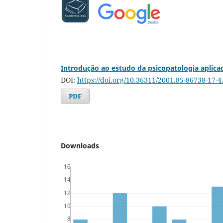
Introdução ao estudo da psicopatologia aplica
DOI:
https://doi.org/10.36311/2001.85-86738-17-4
PDF
Downloads