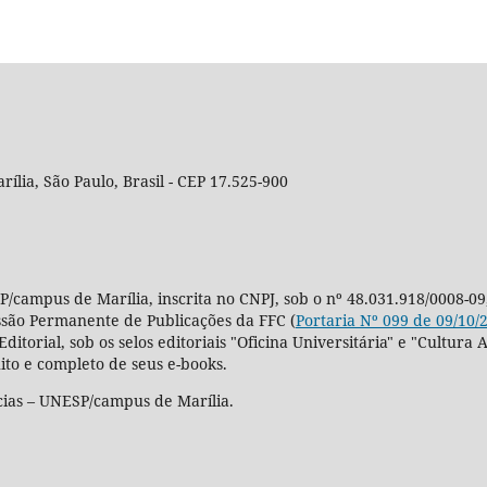
rília, São Paulo, Brasil - CEP 17.525-900
P/campus de Marília, inscrita no CNPJ, sob o nº 48.031.918/0008-09
ssão Permanente de Publicações da FFC (
Portaria Nº 099 de 09/10/
Editorial, sob os selos editoriais "Oficina Universitária" e "Cultu
ito e completo de seus e-books.
cias – UNESP/campus de Marília.