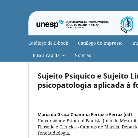
Catálogo de E-book
Catálogo de Impresso
In
Busca rápida
Notícias
Sujeito Psíquico e Sujeito 
psicopatologia aplicada à 
Maria da Graça Chamma Ferraz e Ferraz (ed)
Universidade Estadual Paulista Júlio de Mesquit
Filosofia e Ciências - Campus de Marília, Depar
Fonoaudiologia.