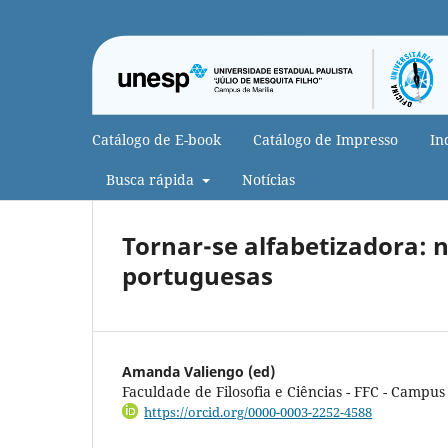
Catálogo de E-book
Catálogo de Impresso
In
Busca rápida
Notícias
Tornar-se alfabetizadora: n
portuguesas
Amanda Valiengo (ed)
Faculdade de Filosofia e Ciências - FFC - Campus
https://orcid.org/0000-0003-2252-4588