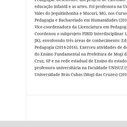
educação infantil e as artes. Foi professora na 
Vales do Jequitinhonha e Mucuri, MG, nos Curso
Pedagogia e Bacharelado em Humanidades (201
Vice-coordenadora da Licenciatura em Pedagogi
Coordenou o subprojeto PIBID Interdisciplinar
JK), envolvendo três áreas de conhecimento: Edu
Pedagogia (2014-2016). Exerceu atividades de doc
do Ensino Fundamental na Prefeitura de Mogi da
Cruz, SP e na rede estadual de Ensino do estado
professora universitária na Faculdade UNISUZ (
Universidade Brás Cubas (Mogi das Cruzes) (201