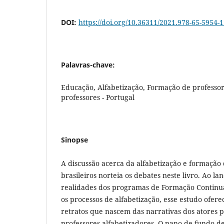
DOI:
https://doi.org/10.36311/2021.978-65-5954-1
Palavras-chave:
Educação, Alfabetização, Formação de professor
professores - Portugal
Sinopse
A discussão acerca da alfabetização e formação 
brasileiros norteia os debates neste livro. Ao la
realidades dos programas de Formação Continu
os processos de alfabetização, esse estudo ofer
retratos que nascem das narrativas dos atores pr
professores alfabetizadores. O pano de fundo de