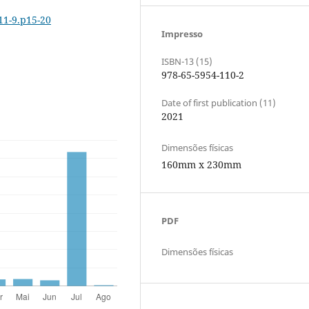
11-9.p15-20
Impresso
ISBN-13 (15)
978-65-5954-110-2
Date of first publication (11)
2021
Dimensões físicas
160mm x 230mm
PDF
Dimensões físicas