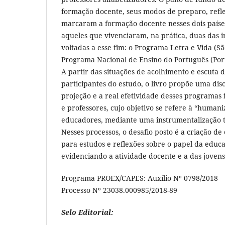
formação docente, seus modos de preparo, refle
marcaram a formação docente nesses dois paíse
aqueles que vivenciaram, na prática, duas das i
voltadas a esse fim: o Programa Letra e Vida (Sã
Programa Nacional de Ensino do Português (Port
A partir das situações de acolhimento e escuta d
participantes do estudo, o livro propõe uma di
projeção e a real efetividade desses programas 
e professores, cujo objetivo se refere à “humani
educadores, mediante uma instrumentalização t
Nesses processos, o desafio posto é a criação de
para estudos e reflexões sobre o papel da educa
evidenciando a atividade docente e a das jovens
Programa PROEX/CAPES: Auxílio Nº 0798/2018
Processo Nº 23038.000985/2018-89
Selo Editorial: