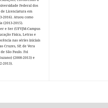
Universidade Federal dos
 de Licenciatura em
3-2016). Atuou como
a (2013-2015).
 Ler e Ser (UFVJM-Campus
cação Física, Letras e
ência nas séries iniciais
s Cruzes, SP, de Vera
 de São Paulo. Foi
Suzano) (2008-2013) e
2-2013).