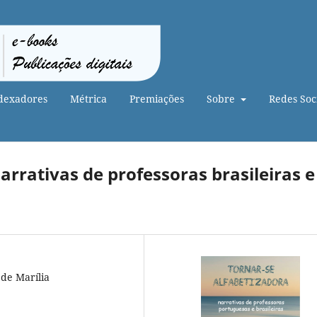
dexadores
Métrica
Premiações
Sobre
Redes Soci
arrativas de professoras brasileiras e
 de Marília