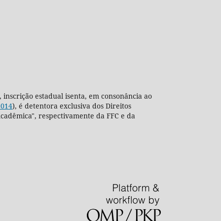
, inscrição estadual isenta, em consonância ao
2014
), é detentora exclusiva dos Direitos
ra Acadêmica", respectivamente da FFC e da