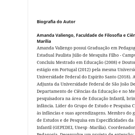
Biografia do Autor
Amanda Valiengo,
Faculdade de Filosofia e Ciê
Marília
Amanda Valiengo possui Graduação em Pedagog
Estadual Paulista Júlio de Mesquita Filho - Camp
Concluiu Mestrado em Educação (2008) e Dout
estágio em Portugal (2012) pela mesma Universi
Universidade Federal do Espírito Santo (2018). 
Adjunta da Universidade Federal de São João De
Departamento de Ciências da Educação e no Me
pesquisadora na área de Educação Infantil, brin
infância. Líder do Grupo de Estudo e Pesquisa C
às infâncias e suas aprendizagens. Membro do 
de Estudos e de Pesquisa em Especificidades d
Infantil (GEPEDEI, Unesp -Marília). Coordenador
Pedagogia. Desenvolve um projeto de extensão