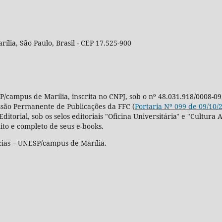
rília, São Paulo, Brasil - CEP 17.525-900
P/campus de Marília, inscrita no CNPJ, sob o nº 48.031.918/0008-09
ssão Permanente de Publicações da FFC (
Portaria Nº 099 de 09/10/
Editorial, sob os selos editoriais "Oficina Universitária" e "Cultu
ito e completo de seus e-books.
cias – UNESP/campus de Marília.