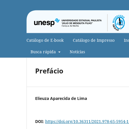
Catálogo de E-book
Catálogo de Impresso
In
Busca rápida
Notícias
Prefácio
Elieuza Aparecida de Lima
DOI:
https://doi.org/10.36311/2021.978-65-5954-