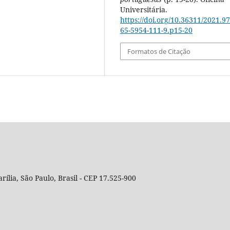
Universitária.
https://doi.org/10.36311/2021.97
65-5954-111-9.p15-20
Formatos de Citação
rília, São Paulo, Brasil - CEP 17.525-900