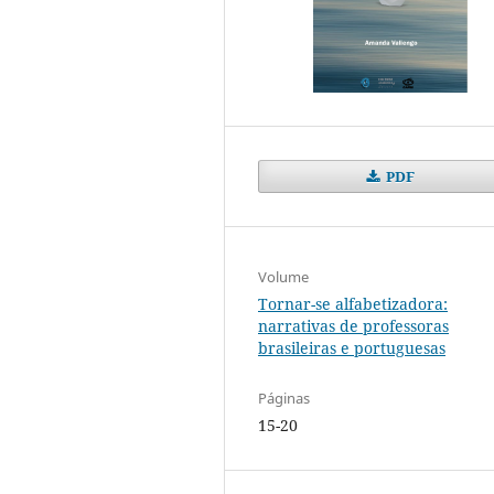
PDF
Volume
Tornar-se alfabetizadora:
narrativas de professoras
brasileiras e portuguesas
Páginas
15-20