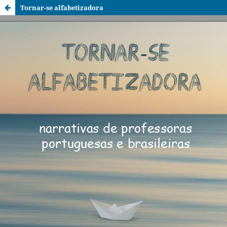
Tornar-se alfabetizadora