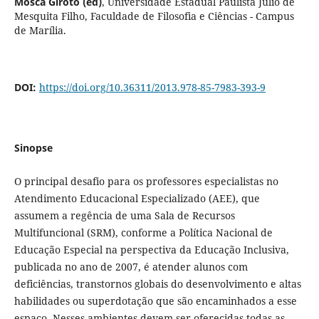
Mosca Giroto (ed)
,
Universidade Estadual Paulista Júlio de
Mesquita Filho, Faculdade de Filosofia e Ciências - Campus
de Marília.
DOI:
https://doi.org/10.36311/2013.978-85-7983-393-9
Sinopse
O principal desafio para os professores especialistas no
Atendimento Educacional Especializado (AEE), que
assumem a regência de uma Sala de Recursos
Multifuncional (SRM), conforme a Política Nacional de
Educação Especial na perspectiva da Educação Inclusiva,
publicada no ano de 2007, é atender alunos com
deficiências, transtornos globais do desenvolvimento e altas
habilidades ou superdotação que são encaminhados a esse
espaço. Nesses ambientes devem ser oferecidas todas as