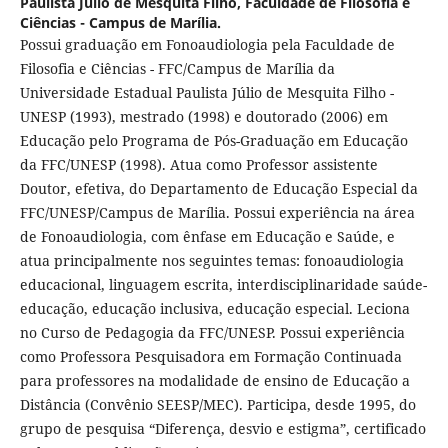
Paulista Júlio de Mesquita Filho, Faculdade de Filosofia e
Ciências - Campus de Marília.
Possui graduação em Fonoaudiologia pela Faculdade de
Filosofia e Ciências - FFC/Campus de Marília da
Universidade Estadual Paulista Júlio de Mesquita Filho -
UNESP (1993), mestrado (1998) e doutorado (2006) em
Educação pelo Programa de Pós-Graduação em Educação
da FFC/UNESP (1998). Atua como Professor assistente
Doutor, efetiva, do Departamento de Educação Especial da
FFC/UNESP/Campus de Marília. Possui experiência na área
de Fonoaudiologia, com ênfase em Educação e Saúde, e
atua principalmente nos seguintes temas: fonoaudiologia
educacional, linguagem escrita, interdisciplinaridade saúde-
educação, educação inclusiva, educação especial. Leciona
no Curso de Pedagogia da FFC/UNESP. Possui experiência
como Professora Pesquisadora em Formação Continuada
para professores na modalidade de ensino de Educação a
Distância (Convênio SEESP/MEC). Participa, desde 1995, do
grupo de pesquisa “Diferença, desvio e estigma”, certificado