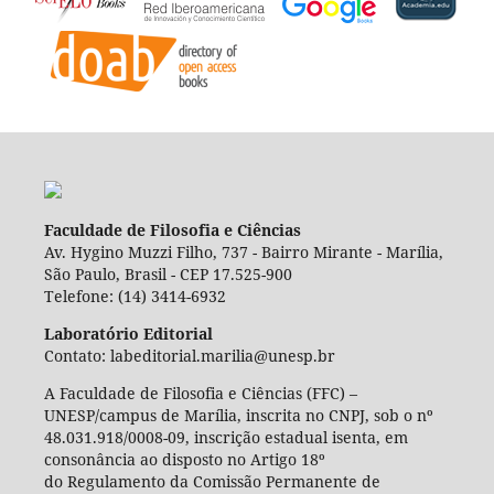
Faculdade de Filosofia e Ciências
Av. Hygino Muzzi Filho, 737 - Bairro Mirante - Marília,
São Paulo, Brasil - CEP 17.525-900
Telefone: (14) 3414-6932
Laboratório Editorial
Contato: labeditorial.marilia@unesp.br
A Faculdade de Filosofia e Ciências (FFC) –
UNESP/campus de Marília, inscrita no CNPJ, sob o nº
48.031.918/0008-09, inscrição estadual isenta, em
consonância ao disposto no Artigo 18º
do Regulamento da Comissão Permanente de