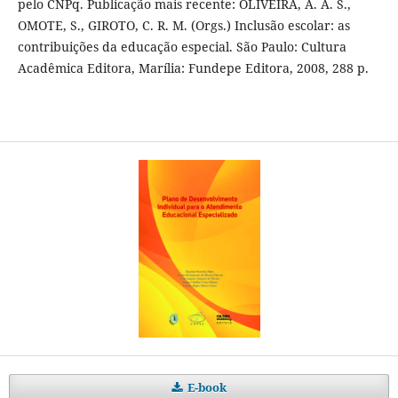
pelo CNPq. Publicação mais recente: OLIVEIRA, A. A. S.,
OMOTE, S., GIROTO, C. R. M. (Orgs.) Inclusão escolar: as
contribuições da educação especial. São Paulo: Cultura
Acadêmica Editora, Marília: Fundepe Editora, 2008, 288 p.
E-book