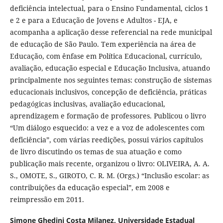
deficiência intelectual, para o Ensino Fundamental, ciclos 1
e 2 e para a Educação de Jovens e Adultos - EJA, e
acompanha a aplicação desse referencial na rede municipal
de educação de São Paulo. Tem experiência na área de
Educação, com ênfase em Política Educacional, currículo,
avaliação, educação especial e Educação Inclusiva, atuando
principalmente nos seguintes temas: construção de sistemas
educacionais inclusivos, concepção de deficiência, práticas
pedagógicas inclusivas, avaliação educacional,
aprendizagem e formação de professores. Publicou o livro
“Um diálogo esquecido: a vez e a voz de adolescentes com
deficiência”, com várias reedições, possui vários capítulos
de livro discutindo os temas de sua atuação e como
publicação mais recente, organizou o livro: OLIVEIRA, A. A.
S., OMOTE, S., GIROTO, C. R. M. (Orgs.) “Inclusão escolar: as
contribuições da educação especial”, em 2008 e
reimpressão em 2011.
Simone Ghedini Costa Milanez,
Universidade Estadual