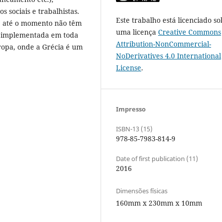
s sociais e trabalhistas.
Este trabalho está licenciado so
ue até o momento não têm
uma licença
Creative Commons
do implementada em toda
Attribution-NonCommercial-
uropa, onde a Grécia é um
NoDerivatives 4.0 International
License
.
Impresso
ISBN-13 (15)
978-85-7983-814-9
Date of first publication (11)
2016
Dimensões físicas
160mm x 230mm x 10mm