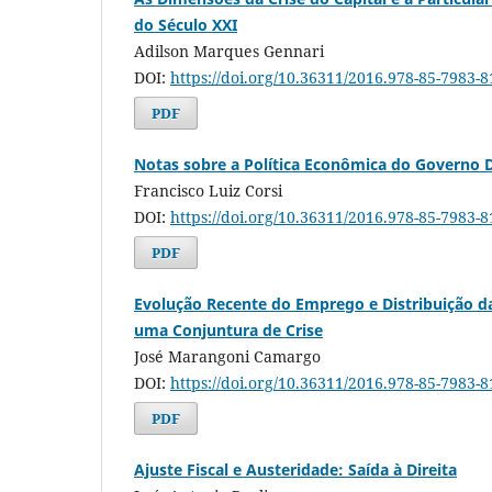
do Século XXI
Adilson Marques Gennari
DOI:
https://doi.org/10.36311/2016.978-85-7983-8
PDF
Notas sobre a Política Econômica do Governo 
Francisco Luiz Corsi
DOI:
https://doi.org/10.36311/2016.978-85-7983-8
PDF
Evolução Recente do Emprego e Distribuição d
uma Conjuntura de Crise
José Marangoni Camargo
DOI:
https://doi.org/10.36311/2016.978-85-7983-8
PDF
Ajuste Fiscal e Austeridade: Saída à Direita