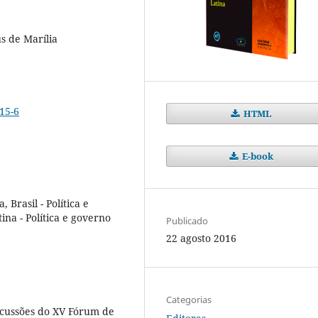
s de Marília
15-6
HTML
E-book
 Brasil - Política e
ina - Política e governo
Publicado
22 agosto 2016
Categorias
iscussões do XV Fórum de