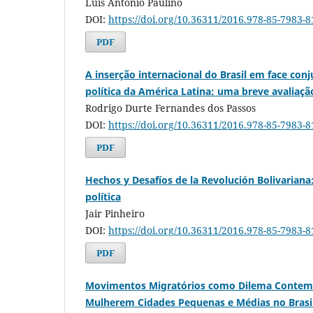
Luís Antonio Paulino
DOI:
https://doi.org/10.36311/2016.978-85-7983-
PDF
A inserção internacional do Brasil em face con
política da América Latina: uma breve avaliaçã
Rodrigo Durte Fernandes dos Passos
DOI:
https://doi.org/10.36311/2016.978-85-7983-
PDF
Hechos y Desafíos de la Revolución Bolivariana
política
Jair Pinheiro
DOI:
https://doi.org/10.36311/2016.978-85-7983-
PDF
Movimentos Migratórios como Dilema Contemp
Mulherem Cidades Pequenas e Médias no Brasi