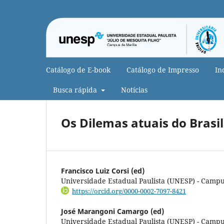
Catálogo de E-book
Catálogo de Impresso
In
Busca rápida
Notícias
Os Dilemas atuais do Brasi
Francisco Luiz Corsi (ed)
Universidade Estadual Paulista (UNESP) - Campu
https://orcid.org/0000-0002-7097-8421
José Marangoni Camargo (ed)
Universidade Estadual Paulista (UNESP) - Campu