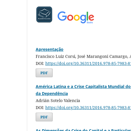
Apresentação
Francisco Luiz Corsi, José Marangoni Camargo, 
DOI:
https://doi.org/10.36311/2016.978-85-7983-8
PDF
América Latina e a Crise Capitalista Mundial do
da Dependência
Adrián Sotelo Valencia
DOI:
https://doi.org/10.36311/2016.978-85-7983-8
PDF
As Dimensões da Crise do Capital e a Particulari