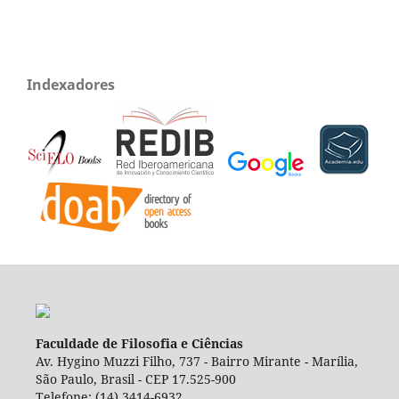
Indexadores
Faculdade de Filosofia e Ciências
Av. Hygino Muzzi Filho, 737 - Bairro Mirante - Marília,
São Paulo, Brasil - CEP 17.525-900
Telefone: (14) 3414-6932