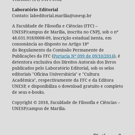
Laboratório Editorial
Contato: labeditorial.marilia@unesp.br
A Faculdade de Filosofia e Ciências (FFC) –
UNESP/campus de Marília, inscrita no CNPJ, sob o nº
48.031.918/0008-09, inscrição estadual isenta, em
consonância ao disposto no Artigo 18º
do Regulamento da Comissão Permanente de
Publicações da FFC (
Portaria Nº 099 de 09/10/2014
), é
detentora exclusiva dos Direitos Autorais dos livros
publicados pelo Laboratório Editorial, sob os selos
editoriais "Oficina Universitária" e "Cultura
Acadêmica", respectivamente da FFC e da Editora
UNESP, e disponibiliza o download gratuito e completo
de seus e-books.
Copyright © 2018, Faculdade de Filosofia e Ciências –
UNESP/campus de Marília.