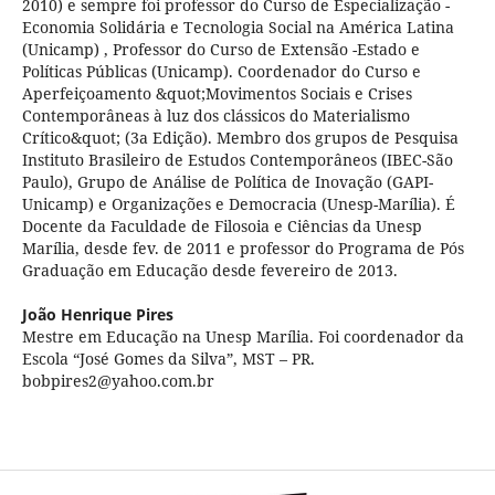
2010) e sempre foi professor do Curso de Especialização -
Economia Solidária e Tecnologia Social na América Latina
(Unicamp) , Professor do Curso de Extensão -Estado e
Políticas Públicas (Unicamp). Coordenador do Curso e
Aperfeiçoamento &quot;Movimentos Sociais e Crises
Contemporâneas à luz dos clássicos do Materialismo
Crítico&quot; (3a Edição). Membro dos grupos de Pesquisa
Instituto Brasileiro de Estudos Contemporâneos (IBEC-São
Paulo), Grupo de Análise de Política de Inovação (GAPI-
Unicamp) e Organizações e Democracia (Unesp-Marília). É
Docente da Faculdade de Filosoia e Ciências da Unesp
Marília, desde fev. de 2011 e professor do Programa de Pós
Graduação em Educação desde fevereiro de 2013.
João Henrique Pires
Mestre em Educação na Unesp Marília. Foi coordenador da
Escola “José Gomes da Silva”, MST – PR.
bobpires2@yahoo.com.br