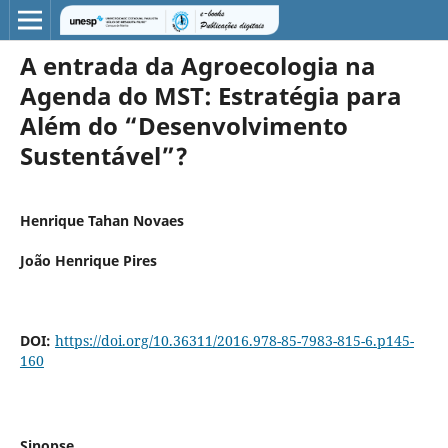
A entrada da Agroecologia na
Agenda do MST: Estratégia para
Além do “Desenvolvimento
Sustentável”?
Henrique Tahan Novaes
João Henrique Pires
DOI:
https://doi.org/10.36311/2016.978-85-7983-815-6.p145-
160
Sinopse