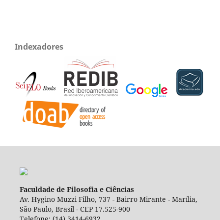
Indexadores
Faculdade de Filosofia e Ciências
Av. Hygino Muzzi Filho, 737 - Bairro Mirante - Marília,
São Paulo, Brasil - CEP 17.525-900
Telefone: (14) 3414-6932