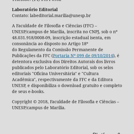
Laboratório Editorial
Contato: labeditorial.marilia@unesp.br
A Faculdade de Filosofia e Ciências (FFC) –
UNESP/campus de Marília, inscrita no CNPJ, sob o nº
48.031.918/0008-09, inscrição estadual isenta, em
consonância ao disposto no Artigo 18º
do Regulamento da Comissão Permanente de
Publicações da FFC (
Portaria Nº 099 de 09/10/2014
), é
detentora exclusiva dos Direitos Autorais dos livros
publicados pelo Laboratório Editorial, sob os selos
editoriais "Oficina Universitária" e "Cultura
Acadêmica", respectivamente da FFC e da Editora
UNESP, e disponibiliza o download gratuito e completo
de seus e-books.
Copyright © 2018, Faculdade de Filosofia e Ciências –
UNESP/campus de Marília.