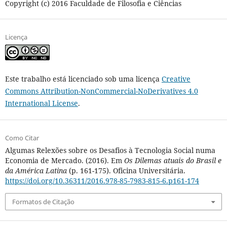
Copyright (c) 2016 Faculdade de Filosofia e Ciências
Licença
Este trabalho está licenciado sob uma licença
Creative
Commons Attribution-NonCommercial-NoDerivatives 4.0
International License
.
Como Citar
Algumas Relexões sobre os Desafios à Tecnologia Social numa
Economia de Mercado. (2016). Em
Os Dilemas atuais do Brasil e
da América Latina
(p. 161-175). Oficina Universitária.
https://doi.org/10.36311/2016.978-85-7983-815-6.p161-174
Formatos de Citação