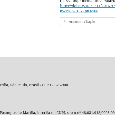
(p. 83-108). Oficina Universitári
https://doi.org/10.36311/2016.97
85-7983-815-6.p83-108
Formatos de Citação
rília, São Paulo, Brasil - CEP 17.525-900
P/campus de Marília, inscrita no CNPJ, sob o nº 48.031.918/0008-09