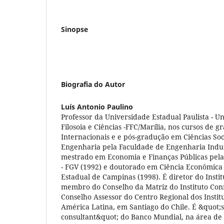
Sinopse
Biografia do Autor
Luís Antonio Paulino
Professor da Universidade Estadual Paulista - U
Filosoia e Ciências -FFC/Marília, nos cursos de 
Internacionais e e pós-gradução em Ciências Soc
Engenharia pela Faculdade de Engenharia Industr
mestrado em Economia e Finanças Públicas pela
- FGV (1992) e doutorado em Ciência Econômica
Estadual de Campinas (1998). É diretor do Insti
membro do Conselho da Matriz do Instituto Con
Conselho Assessor do Centro Regional dos Instit
América Latina, em Santiago do Chile. É &quot;
consultant&quot; do Banco Mundial, na área de