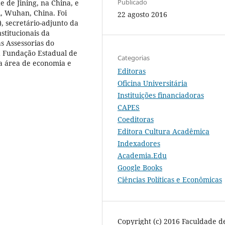
Publicado
e de Jining, na China, e
, Wuhan, China. Foi
22 agosto 2016
, secretário-adjunto da
stitucionais da
s Assessorias do
a Fundação Estadual de
Categorias
na área de economia e
Editoras
Oficina Universitária
Instituições financiadoras
CAPES
Coeditoras
Editora Cultura Acadêmica
Indexadores
Academia.Edu
Google Books
Ciências Políticas e Econômicas
Copyright (c) 2016 Faculdade d