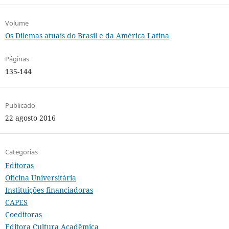
Volume
Os Dilemas atuais do Brasil e da América Latina
Páginas
135-144
Publicado
22 agosto 2016
Categorias
Editoras
Oficina Universitária
Instituições financiadoras
CAPES
Coeditoras
Editora Cultura Acadêmica