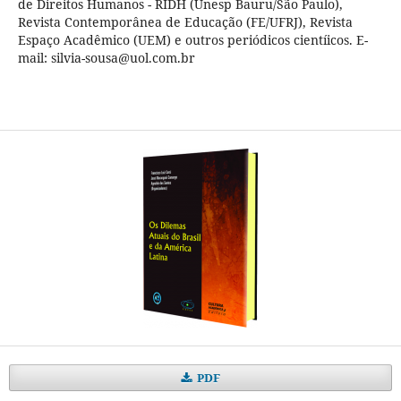
de Direitos Humanos - RIDH (Unesp Bauru/São Paulo),
Revista Contemporânea de Educação (FE/UFRJ), Revista
Espaço Acadêmico (UEM) e outros periódicos cientíicos. E-
mail: silvia-sousa@uol.com.br
PDF