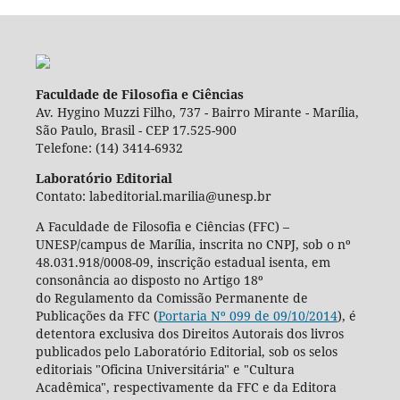
Faculdade de Filosofia e Ciências
Av. Hygino Muzzi Filho, 737 - Bairro Mirante - Marília,
São Paulo, Brasil - CEP 17.525-900
Telefone: (14) 3414-6932
Laboratório Editorial
Contato: labeditorial.marilia@unesp.br
A Faculdade de Filosofia e Ciências (FFC) –
UNESP/campus de Marília, inscrita no CNPJ, sob o nº
48.031.918/0008-09, inscrição estadual isenta, em
consonância ao disposto no Artigo 18º
do Regulamento da Comissão Permanente de
Publicações da FFC (
Portaria Nº 099 de 09/10/2014
), é
detentora exclusiva dos Direitos Autorais dos livros
publicados pelo Laboratório Editorial, sob os selos
editoriais "Oficina Universitária" e "Cultura
Acadêmica", respectivamente da FFC e da Editora