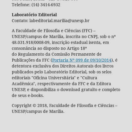
Telefone: (14) 3414-6932
Laboratório Editorial
Contato: labeditorial.marilia@unesp.br
A Faculdade de Filosofia e Ciências (FFC) –
UNESP/campus de Marília, inscrita no CNPJ, sob o nº
48.031.918/0008-09, inscrição estadual isenta, em
consonância ao disposto no Artigo 18º
do Regulamento da Comissão Permanente de
Publicações da FFC (
Portaria Nº 099 de 09/10/2014
), é
detentora exclusiva dos Direitos Autorais dos livros
publicados pelo Laboratório Editorial, sob os selos
editoriais "Oficina Universitária" e "Cultura
Acadêmica", respectivamente da FFC e da Editora
UNESP, e disponibiliza o download gratuito e completo
de seus e-books.
Copyright © 2018, Faculdade de Filosofia e Ciências –
UNESP/campus de Marília.