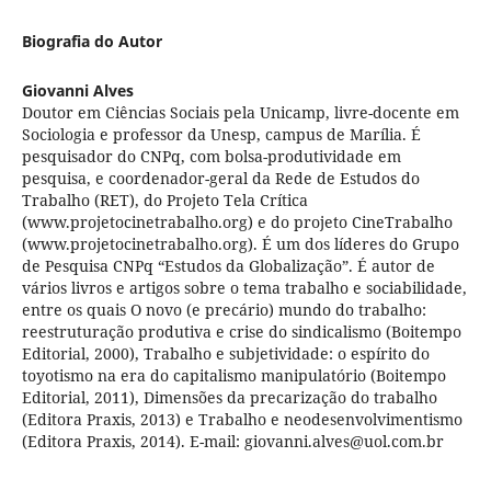
Biografia do Autor
Giovanni Alves
Doutor em Ciências Sociais pela Unicamp, livre-docente em
Sociologia e professor da Unesp, campus de Marília. É
pesquisador do CNPq, com bolsa-produtividade em
pesquisa, e coordenador-geral da Rede de Estudos do
Trabalho (RET), do Projeto Tela Crítica
(www.projetocinetrabalho.org) e do projeto CineTrabalho
(www.projetocinetrabalho.org). É um dos líderes do Grupo
de Pesquisa CNPq “Estudos da Globalização”. É autor de
vários livros e artigos sobre o tema trabalho e sociabilidade,
entre os quais O novo (e precário) mundo do trabalho:
reestruturação produtiva e crise do sindicalismo (Boitempo
Editorial, 2000), Trabalho e subjetividade: o espírito do
toyotismo na era do capitalismo manipulatório (Boitempo
Editorial, 2011), Dimensões da precarização do trabalho
(Editora Praxis, 2013) e Trabalho e neodesenvolvimentismo
(Editora Praxis, 2014). E-mail: giovanni.alves@uol.com.br