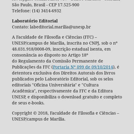
São Paulo, Brasil - CEP 17.525-900
Telefone: (14) 3414-6932
Laboratório Editorial
Contato: labeditorial.marilia@unesp.br
A Faculdade de Filosofia e Ciências (FFC) –
UNESP/campus de Marília, inscrita no CNPJ, sob o nº
48.031.918/0008-09, inscrição estadual isenta, em
consonância ao disposto no Artigo 18º
do Regulamento da Comissão Permanente de
Publicações da FFC (
Portaria Nº 099 de 09/10/2014
), é
detentora exclusiva dos Direitos Autorais dos livros
publicados pelo Laboratório Editorial, sob os selos
editoriais "Oficina Universitária" e "Cultura
Acadêmica", respectivamente da FFC e da Editora
UNESP, e disponibiliza o download gratuito e completo
de seus e-books.
Copyright © 2018, Faculdade de Filosofia e Ciências –
UNESP/campus de Marília.