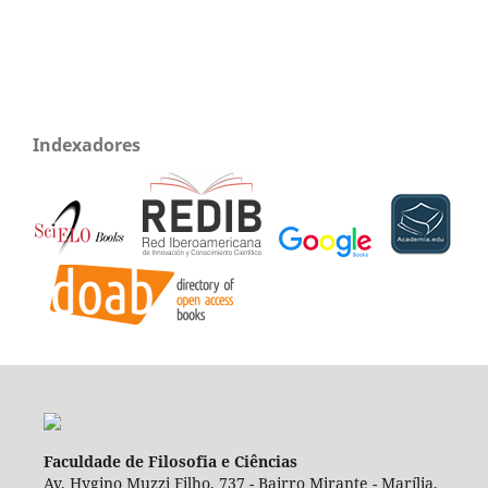
Indexadores
Faculdade de Filosofia e Ciências
Av. Hygino Muzzi Filho, 737 - Bairro Mirante - Marília,