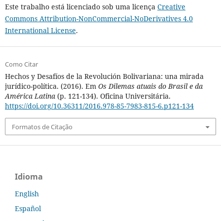
Este trabalho está licenciado sob uma licença
Creative
Commons Attribution-NonCommercial-NoDerivatives 4.0
International License
.
Como Citar
Hechos y Desafíos de la Revolución Bolivariana: una mirada
jurídico-política. (2016). Em
Os Dilemas atuais do Brasil e da
América Latina
(p. 121-134). Oficina Universitária.
https://doi.org/10.36311/2016.978-85-7983-815-6.p121-134
Formatos de Citação
Idioma
English
Español