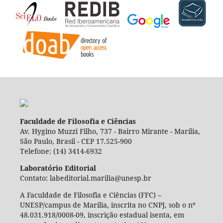
Faculdade de Filosofia e Ciências
Av. Hygino Muzzi Filho, 737 - Bairro Mirante - Marília,
São Paulo, Brasil - CEP 17.525-900
Telefone: (14) 3414-6932
Laboratório Editorial
Contato: labeditorial.marilia@unesp.br
A Faculdade de Filosofia e Ciências (FFC) –
UNESP/campus de Marília, inscrita no CNPJ, sob o nº
48.031.918/0008-09, inscrição estadual isenta, em