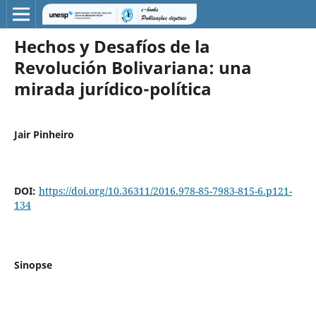
Hechos y Desafíos de la
Revolución Bolivariana: una
mirada jurídico-política
Jair Pinheiro
DOI:
https://doi.org/10.36311/2016.978-85-7983-815-6.p121-
134
Sinopse