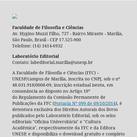
Faculdade de Filosofia e Ciências
Av. Hygino Muzzi Filho, 737 - Bairro Mirante - Marília,
São Paulo, Brasil - CEP 17.525-900
Telefone: (14) 3414-6932
Laboratório Editorial
Contato: labeditorial.marilia@unesp.br
A Faculdade de Filosofia e Ciências (FFC) –
UNESP/campus de Marília, inscrita no CNPJ, sob o nº
48.031.918/0008-09, inscrição estadual isenta, em
consonância ao disposto no Artigo 18º
do Regulamento da Comissão Permanente de
Publicações da FFC (
Portaria Nº 099 de 09/10/2014
), é
detentora exclusiva dos Direitos Autorais dos livros
publicados pelo Laboratório Editorial, sob os selos
editoriais "Oficina Universitária" e "Cultura
Acadêmica", respectivamente da FFC e da Editora
UNESP, e disponibiliza o download gratuito e completo