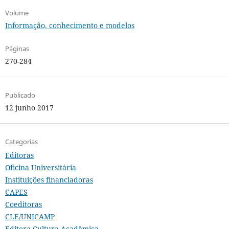
Volume
Informação, conhecimento e modelos
Páginas
270-284
Publicado
12 junho 2017
Categorias
Editoras
Oficina Universitária
Instituições financiadoras
CAPES
Coeditoras
CLE/UNICAMP
Editora Cultura Acadêmica