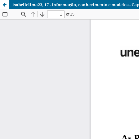
isabellelima23, 17 - Informação, conhecimento e modelos - Cap