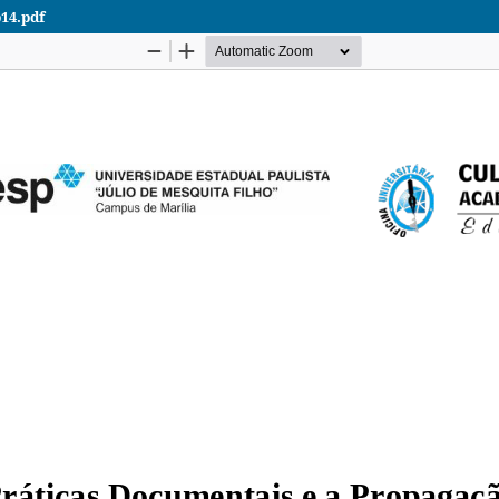
14.pdf