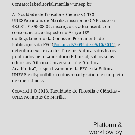
Contato: labeditorial.marilia@unesp.br
A Faculdade de Filosofia e Ciências (FFC) –
UNESP/campus de Marília, inscrita no CNPJ, sob o nº
48.031.918/0008-09, inscrição estadual isenta, em
consonância ao disposto no Artigo 18º
do Regulamento da Comissão Permanente de
Publicações da FFC (
Portaria Nº 099 de 09/10/2014
), é
detentora exclusiva dos Direitos Autorais dos livros
publicados pelo Laboratório Editorial, sob os selos
editoriais "Oficina Universitária" e "Cultura
Acadêmica", respectivamente da FFC e da Editora
UNESP, e disponibiliza o download gratuito e completo
de seus e-books.
Copyright © 2018, Faculdade de Filosofia e Ciências –
UNESP/campus de Marília.