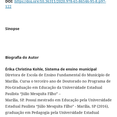
DOI:
https://doi.org/10.36311/2020.978-65-86546-95-8.p97-
122
Sinopse
Biografia do Autor
Érika Christina Kohle,
Sistema de ensino municipal
Diretora de Escola de Ensino Fundamental do Município de
Marília. Cursa o terceiro ano de Doutorado no Programa de
Pós-Graduação em Educação da Universidade Estadual
Paulista “Júlio Mesquita Filho” –
Marília, SP. Possui mestrado em Educação pela Universidade
Estadual Paulista “Júlio Mesquita Filho” - Marília, SP (2016),
graduação em Pedagogia pela Universidade Estadual