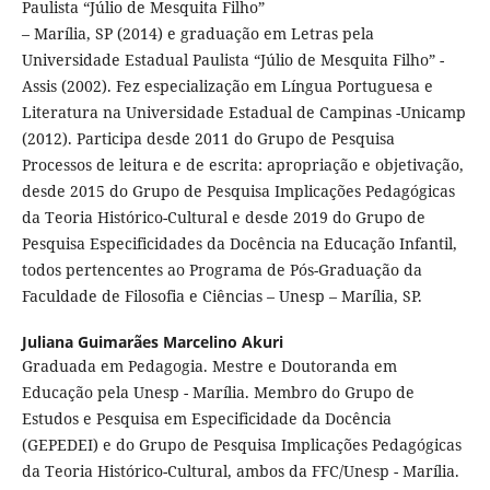
Paulista “Júlio de Mesquita Filho”
– Marília, SP (2014) e graduação em Letras pela
Universidade Estadual Paulista “Júlio de Mesquita Filho” -
Assis (2002). Fez especialização em Língua Portuguesa e
Literatura na Universidade Estadual de Campinas -Unicamp
(2012). Participa desde 2011 do Grupo de Pesquisa
Processos de leitura e de escrita: apropriação e objetivação,
desde 2015 do Grupo de Pesquisa Implicações Pedagógicas
da Teoria Histórico-Cultural e desde 2019 do Grupo de
Pesquisa Especificidades da Docência na Educação Infantil,
todos pertencentes ao Programa de Pós-Graduação da
Faculdade de Filosofia e Ciências – Unesp – Marília, SP.
Juliana Guimarães Marcelino Akuri
Graduada em Pedagogia. Mestre e Doutoranda em
Educação pela Unesp - Marília. Membro do Grupo de
Estudos e Pesquisa em Especificidade da Docência
(GEPEDEI) e do Grupo de Pesquisa Implicações Pedagógicas
da Teoria Histórico-Cultural, ambos da FFC/Unesp - Marília.