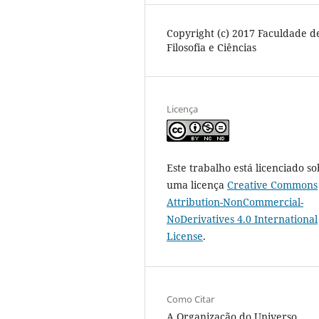
Copyright (c) 2017 Faculdade d
Filosofia e Ciências
Licença
Este trabalho está licenciado so
uma licença
Creative Commons
Attribution-NonCommercial-
NoDerivatives 4.0 International
License
.
Como Citar
A Organização do Universo