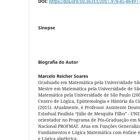
DOI:
https://doi.org/10.36311/2017.978-85-86497
Sinopse
Biografia do Autor
Marcelo Reicher Soares
Graduado em Matemática pela Universidade São 
Mestre em Matemática pela Universidade de São
Matemática pela Universidade de São Paulo (200
Centro de Lógica, Epistemologia e História da
(2015). Atualmente, é Professor Assistente Dout
Estadual Paulista “Júlio de Mesquita Filho” - UN
orientador no Programa de Pós-Graduação em 
Nacional PROFMAT. Atua em Funções Generaliz
Fundamentos e Lógica Matemática com ênfase 
e Lógica algébrica.