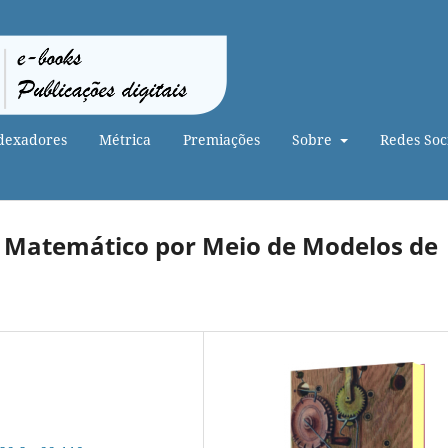
dexadores
Métrica
Premiações
Sobre
Redes Soci
 Matemático por Meio de Modelos de