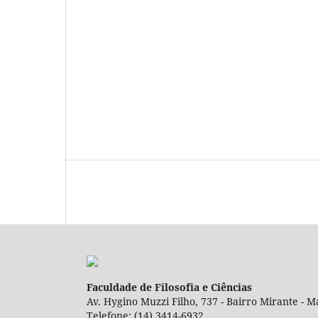
Faculdade de Filosofia e Ciências
Av. Hygino Muzzi Filho, 737 - Bairro Mirante - Ma
Telefone: (14) 3414-6932