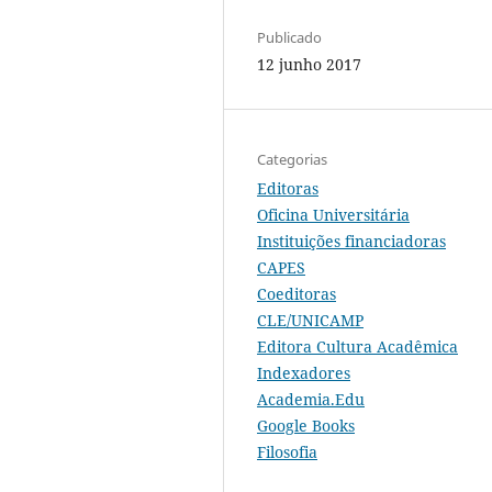
Publicado
12 junho 2017
Categorias
Editoras
Oficina Universitária
Instituições financiadoras
CAPES
Coeditoras
CLE/UNICAMP
Editora Cultura Acadêmica
Indexadores
Academia.Edu
Google Books
Filosofia