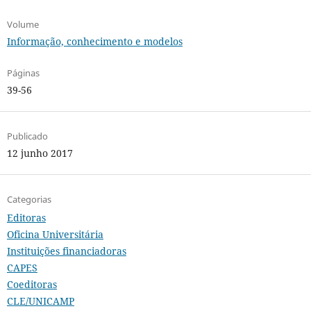
Volume
Informação, conhecimento e modelos
Páginas
39-56
Publicado
12 junho 2017
Categorias
Editoras
Oficina Universitária
Instituições financiadoras
CAPES
Coeditoras
CLE/UNICAMP