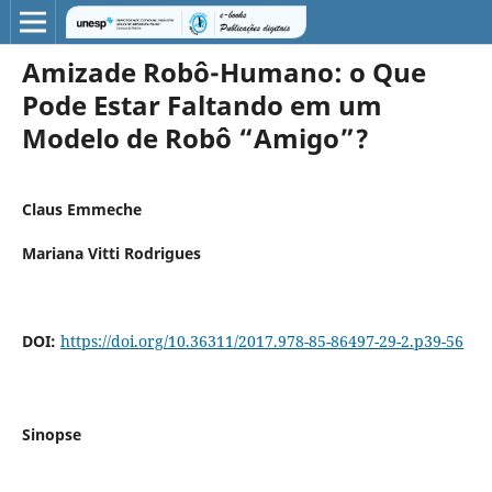
Amizade Robô-Humano: o Que
Pode Estar Faltando em um
Modelo de Robô “Amigo”?
Claus Emmeche
Mariana Vitti Rodrigues
DOI:
https://doi.org/10.36311/2017.978-85-86497-29-2.p39-56
Sinopse