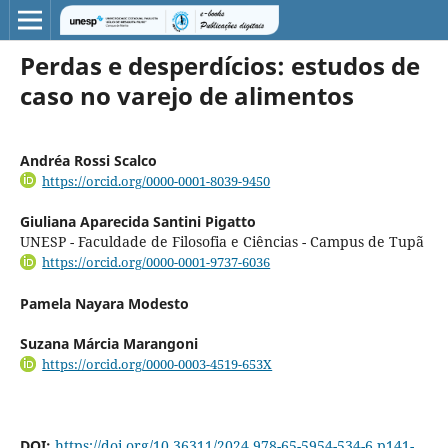
Perdas e desperdícios: estudos de
caso no varejo de alimentos
Andréa Rossi Scalco
https://orcid.org/0000-0001-8039-9450
Giuliana Aparecida Santini Pigatto
UNESP - Faculdade de Filosofia e Ciências - Campus de Tupã
https://orcid.org/0000-0001-9737-6036
Pamela Nayara Modesto
Suzana Márcia Marangoni
https://orcid.org/0000-0003-4519-653X
DOI:
https://doi.org/10.36311/2024.978-65-5954-534-6.p141-