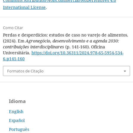
Commons Attribution-NonCommercial-NoDerivatives 4.0
International License
.
Como Citar
Perdas e desperdícios: estudos de caso no varejo de alimentos.
(2024). Em
Agronegócio, desenvolvimento e a agenda 2030:
contribuições interdisciplinares
(p. 141-160). Oficina
Universitária.
https://doi.org/10.36311/2024.978-65-5954-534-
6.p141-160
Formatos de Citação
Idioma
English
Español
Português