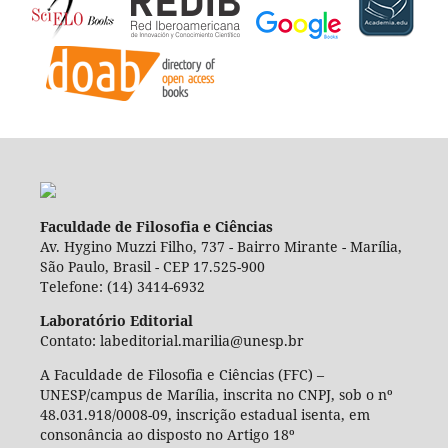
Faculdade de Filosofia e Ciências
Av. Hygino Muzzi Filho, 737 - Bairro Mirante - Marília,
São Paulo, Brasil - CEP 17.525-900
Telefone: (14) 3414-6932
Laboratório Editorial
Contato: labeditorial.marilia@unesp.br
A Faculdade de Filosofia e Ciências (FFC) –
UNESP/campus de Marília, inscrita no CNPJ, sob o nº
48.031.918/0008-09, inscrição estadual isenta, em
consonância ao disposto no Artigo 18º