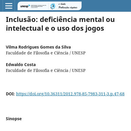
Inclusão: deficiência mental ou
intelectual e o uso dos jogos
Vilma Rodrigues Gomes da Silva
Faculdade de Filosofia e Ciência / UNESP
Edwaldo Costa
Faculdade de Filosofia e Ciência / UNESP
DOI:
https://doi.org/10.36311/2012.978-85-7983-311-3.p.47-68
Sinopse