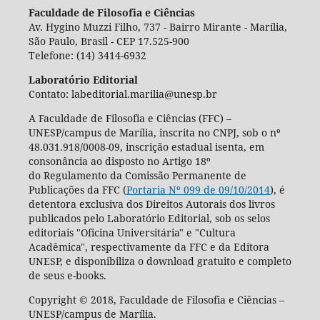
Faculdade de Filosofia e Ciências
Av. Hygino Muzzi Filho, 737 - Bairro Mirante - Marília,
São Paulo, Brasil - CEP 17.525-900
Telefone: (14) 3414-6932
Laboratório Editorial
Contato: labeditorial.marilia@unesp.br
A Faculdade de Filosofia e Ciências (FFC) –
UNESP/campus de Marília, inscrita no CNPJ, sob o nº
48.031.918/0008-09, inscrição estadual isenta, em
consonância ao disposto no Artigo 18º
do Regulamento da Comissão Permanente de
Publicações da FFC (
Portaria Nº 099 de 09/10/2014
), é
detentora exclusiva dos Direitos Autorais dos livros
publicados pelo Laboratório Editorial, sob os selos
editoriais "Oficina Universitária" e "Cultura
Acadêmica", respectivamente da FFC e da Editora
UNESP, e disponibiliza o download gratuito e completo
de seus e-books.
Copyright © 2018, Faculdade de Filosofia e Ciências –
UNESP/campus de Marília.