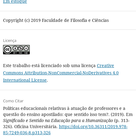
Em estoque
Copyright (c) 2019 Faculdade de Filosofia e Ciências
Licença
Este trabalho está licenciado sob uma licença
Creative
Commons Attribution-NonCommercial-NoDerivatives 4.0
International License
.
Como Citar
Políticas educacionais relativas à atuação de professores e a
questão do ensino apostilado: que sentido isso tem?. (2019). Em
Significado e Sentido na Educação para a Humanização
(p. 313-
326). Oficina Universitária.
https://doi.org/10.36311/2019.978-
85-7249-036-8.p313-326