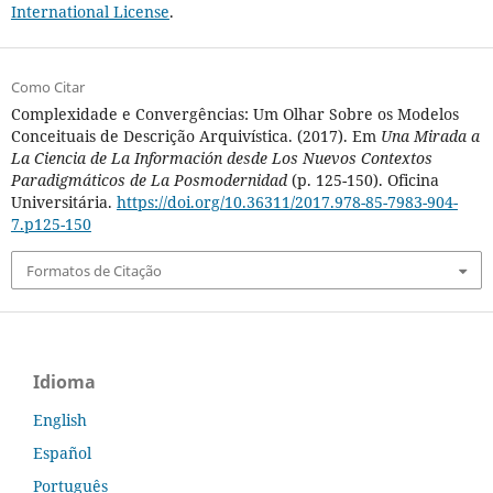
International License
.
Como Citar
Complexidade e Convergências: Um Olhar Sobre os Modelos
Conceituais de Descrição Arquivística. (2017). Em
Una Mirada a
La Ciencia de La Información desde Los Nuevos Contextos
Paradigmáticos de La Posmodernidad
(p. 125-150). Oficina
Universitária.
https://doi.org/10.36311/2017.978-85-7983-904-
7.p125-150
Formatos de Citação
Idioma
English
Español
Português