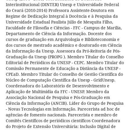
Interinstitucional (DINTER) Unesp e Universidade Federal
do Ceará (2010-2014) Professora Assistente-Doutora em
Regime de Dedicação Integral à Docência e à Pesquisa da
Universidade Estadual Paulista Júlio de Mesquita Filho,
Faculdade de Filosofia e Ciências - FFC - Campus de Marília,
Departamento de Ciência da Informação. Docente dos
cursos de graduação em Arquivologia e Biblioteconomia e
dos cursos de mestrado acadêmico e doutorado em Ciência
da Informação da Unesp. Assessora da Pró-Reitoria de Pós-
Graduação da Unesp (PROPG ). Membro Titular do Conselho
Editorial de Periódicos da UNESP - CEPC. Membro Titular do
Comissão Permanente de Educação a Distância da UNESP -
CPEaD. Membro Titular do Conselho de Gestão Científica do
Núcleo de Computação Científica da Unesp - GridUnesp.
Coordenadora do Laboratório de Desenvolvimento e
Aplicação de Multímidia da FFC - UNESP. Membro da
Associação Nacional de Pesquisa e Pós-Graduação em
Ciência da Informação (ANCIB). Líder do Grupo de Pesquisa
- Novas Tecnologias em Informação. Parecerista ad hoc de
agências de fomento nacionais. Parecerista e membro de
Comitês Científicos de periódicos científicos Coordenadora
do Projeto de Extensão Universitária: Inclusão Digital de