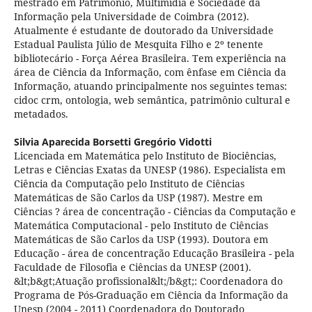
mestrado em Patrimônio, Multimídia e Sociedade da
Informação pela Universidade de Coimbra (2012).
Atualmente é estudante de doutorado da Universidade
Estadual Paulista Júlio de Mesquita Filho e 2º tenente
bibliotecário - Força Aérea Brasileira. Tem experiência na
área de Ciência da Informação, com ênfase em Ciência da
Informação, atuando principalmente nos seguintes temas:
cidoc crm, ontologia, web semântica, patrimônio cultural e
metadados.
Silvia Aparecida Borsetti Gregório Vidotti
Licenciada em Matemática pelo Instituto de Biociências,
Letras e Ciências Exatas da UNESP (1986). Especialista em
Ciência da Computação pelo Instituto de Ciências
Matemáticas de São Carlos da USP (1987). Mestre em
Ciências ? área de concentração - Ciências da Computação e
Matemática Computacional - pelo Instituto de Ciências
Matemáticas de São Carlos da USP (1993). Doutora em
Educação - área de concentração Educação Brasileira - pela
Faculdade de Filosofia e Ciências da UNESP (2001).
&lt;b&gt;Atuação profissional&lt;/b&gt;: Coordenadora do
Programa de Pós-Graduação em Ciência da Informação da
Unesp (2004 - 2011) Coordenadora do Doutorado