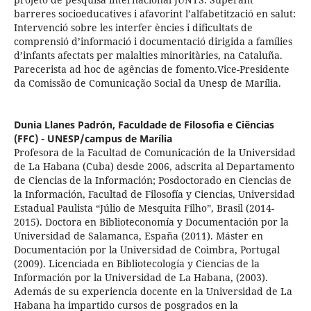
barreres socioeducatives i afavorint l’alfabetització en salut:
Intervenció sobre les interfer ències i dificultats de
comprensió d’informació i documentació dirigida a famílies
d’infants afectats per malalties minoritàries, na Cataluña.
Parecerista ad hoc de agências de fomento.Vice-Presidente
da Comissão de Comunicação Social da Unesp de Marília.
Dunia Llanes Padrón,
Faculdade de Filosofia e Ciências
(FFC) - UNESP/campus de Marília
Profesora de la Facultad de Comunicación de la Universidad
de La Habana (Cuba) desde 2006, adscrita al Departamento
de Ciencias de la Información; Posdoctorado en Ciencias de
la Información, Facultad de Filosofía y Ciencias, Universidad
Estadual Paulista “Júlio de Mesquita Filho”, Brasil (2014-
2015). Doctora en Biblioteconomía y Documentación por la
Universidad de Salamanca, España (2011). Máster en
Documentación por la Universidad de Coimbra, Portugal
(2009). Licenciada en Bibliotecología y Ciencias de la
Información por la Universidad de La Habana, (2003).
Además de su experiencia docente en la Universidad de La
Habana ha impartido cursos de posgrados en la