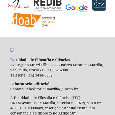
Faculdade de Filosofia e Ciências
Av. Hygino Muzzi Filho, 737 - Bairro Mirante - Marília,
São Paulo, Brasil - CEP 17.525-900
Telefone: (14) 3414-6932
Laboratório Editorial
Contato: labeditorial.marilia@unesp.br
A Faculdade de Filosofia e Ciências (FFC) –
UNESP/campus de Marília, inscrita no CNPJ, sob o nº
48.031.918/0008-09, inscrição estadual isenta, em
consonância ao disposto no Artigo 18º