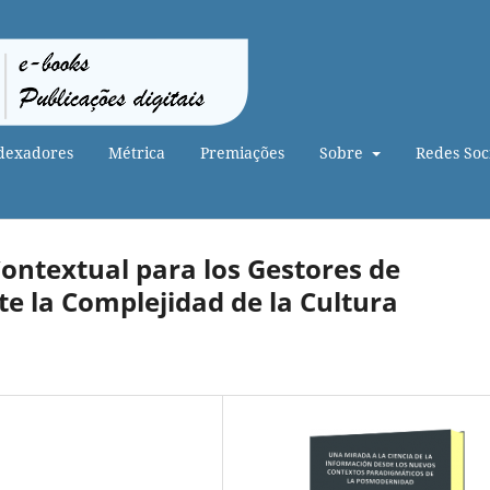
dexadores
Métrica
Premiações
Sobre
Redes Soci
Contextual para los Gestores de
e la Complejidad de la Cultura