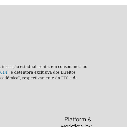
, inscrição estadual isenta, em consonância ao
2014
), é detentora exclusiva dos Direitos
ra Acadêmica", respectivamente da FFC e da