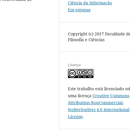
Ciência da Informação
Em estoque
Copyright (c) 2017 Faculdade d
Filosofia e Ciências
Licença
Este trabalho está licenciado so
uma licença
Creative Commons
Attribution-NonCommercial-
NoDerivatives 4.0 International
License
.