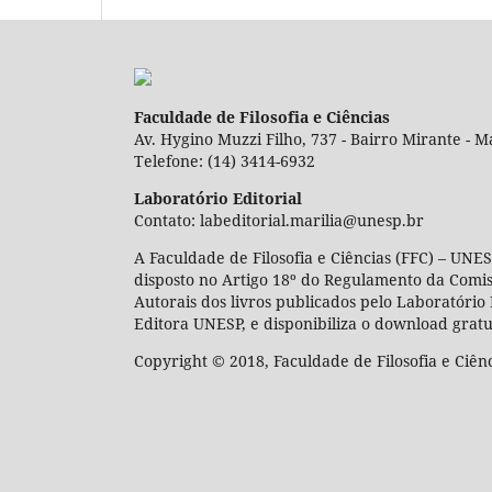
Faculdade de Filosofia e Ciências
Av. Hygino Muzzi Filho, 737 - Bairro Mirante - Ma
Telefone: (14) 3414-6932
Laboratório Editorial
Contato: labeditorial.marilia@unesp.br
A Faculdade de Filosofia e Ciências (FFC) – UNES
disposto no Artigo 18º do Regulamento da Comi
Autorais dos livros publicados pelo Laboratório 
Editora UNESP, e disponibiliza o download gratu
Copyright © 2018, Faculdade de Filosofia e Ciên