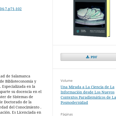
904-7.p71-102
PDF
idad de Salamanca
Volume
de Biblioteconomía y
 Especializada en la
Una Mirada a La Ciencia de La
mparte su docencia en el
Información desde Los Nuevos
ter de Sistemas de
Contextos Paradigmáticos de L
de Doctorado de la
Posmodernidad
edad del Conocimiento .
mación. Es Licenciada en
Páginas