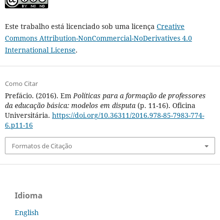
Este trabalho está licenciado sob uma licença
Creative
Commons Attribution-NonCommercial-NoDerivatives 4.0
International License
.
Como Citar
Prefácio. (2016). Em
Políticas para a formação de professores
da educação básica: modelos em disputa
(p. 11-16). Oficina
Universitária.
https://doi.org/10.36311/2016.978-85-7983-774-
6.p11-16
Formatos de Citação
Idioma
English