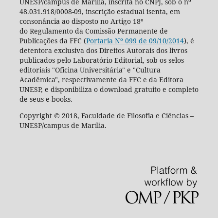
UNESP/campus de Marília, inscrita no CNPJ, sob o nº
48.031.918/0008-09, inscrição estadual isenta, em
consonância ao disposto no Artigo 18º
do Regulamento da Comissão Permanente de
Publicações da FFC (
Portaria Nº 099 de 09/10/2014
), é
detentora exclusiva dos Direitos Autorais dos livros
publicados pelo Laboratório Editorial, sob os selos
editoriais "Oficina Universitária" e "Cultura
Acadêmica", respectivamente da FFC e da Editora
UNESP, e disponibiliza o download gratuito e completo
de seus e-books.
Copyright © 2018, Faculdade de Filosofia e Ciências –
UNESP/campus de Marília.