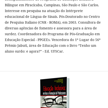
Bilíngue em Piracicaba, Campinas, São Paulo e São Carlos.
Interesse em pesquisa na atuação do Intérprete
educacional de Língua de Sinais. Pós-Doutorado no Centro
de Pesquisa Italiano (CNR - ROMA), em 2003. Consultora de
diversas agências de fomento e assessora para a área de
surdez. Coordenadora do Programa de Pós-Graduação em
Educação Especial - PPGEEs. Vencedora do 1º Lugar do 56º
Prêmio Jabuti, área de Educação com o livro “Tenho um
aluno surdo: e agora?” - Ed. UFSCar.