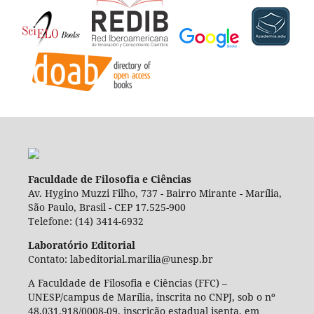
Faculdade de Filosofia e Ciências
Av. Hygino Muzzi Filho, 737 - Bairro Mirante - Marília,
São Paulo, Brasil - CEP 17.525-900
Telefone: (14) 3414-6932
Laboratório Editorial
Contato: labeditorial.marilia@unesp.br
A Faculdade de Filosofia e Ciências (FFC) –
UNESP/campus de Marília, inscrita no CNPJ, sob o nº
48.031.918/0008-09, inscrição estadual isenta, em