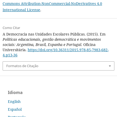
Commons Attribution-NonCommercial-NoDerivatives 4.0
International License
.
Como Citar
A Democracia nas Unidades Escolares Públicas. (2015). Em
Políticas educacionais, gestão democrática e movimentos
sociais: Argentina, Brasil, Espanha e Portugal
. Oficina
Universitária.
https://doi.org/10.36311/2015.978-85-7983-682-
4.p13-36
Formatos de Citação
Idioma
English
Español