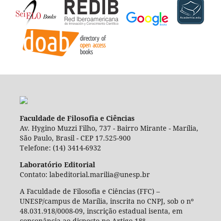
Faculdade de Filosofia e Ciências
Av. Hygino Muzzi Filho, 737 - Bairro Mirante - Marília,
São Paulo, Brasil - CEP 17.525-900
Telefone: (14) 3414-6932
Laboratório Editorial
Contato: labeditorial.marilia@unesp.br
A Faculdade de Filosofia e Ciências (FFC) –
UNESP/campus de Marília, inscrita no CNPJ, sob o nº
48.031.918/0008-09, inscrição estadual isenta, em
consonância ao disposto no Artigo 18º