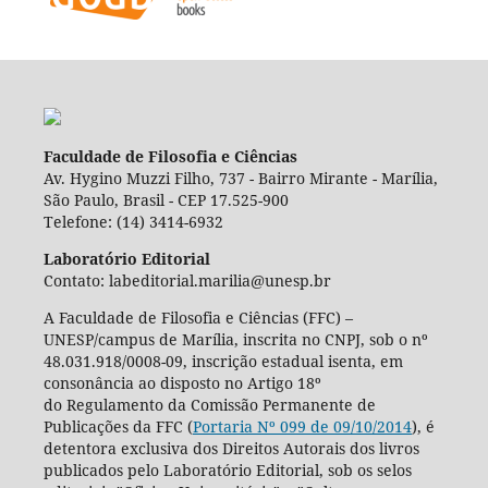
Faculdade de Filosofia e Ciências
Av. Hygino Muzzi Filho, 737 - Bairro Mirante - Marília,
São Paulo, Brasil - CEP 17.525-900
Telefone: (14) 3414-6932
Laboratório Editorial
Contato: labeditorial.marilia@unesp.br
A Faculdade de Filosofia e Ciências (FFC) –
UNESP/campus de Marília, inscrita no CNPJ, sob o nº
48.031.918/0008-09, inscrição estadual isenta, em
consonância ao disposto no Artigo 18º
do Regulamento da Comissão Permanente de
Publicações da FFC (
Portaria Nº 099 de 09/10/2014
), é
detentora exclusiva dos Direitos Autorais dos livros
publicados pelo Laboratório Editorial, sob os selos