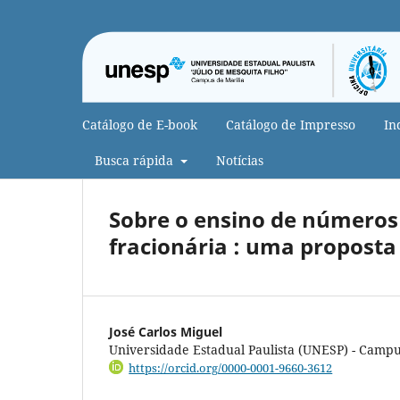
Catálogo de E-book
Catálogo de Impresso
In
Busca rápida
Notícias
Sobre o ensino de números
fracionária : uma propost
José Carlos Miguel
Universidade Estadual Paulista (UNESP) - Campu
https://orcid.org/0000-0001-9660-3612