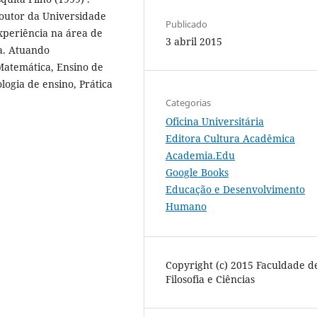
 Doutor da Universidade
Publicado
experiência na área de
3 abril 2015
a. Atuando
Matemática, Ensino de
gia de ensino, Prática
Categorias
Oficina Universitária
Editora Cultura Acadêmica
Academia.Edu
Google Books
Educação e Desenvolvimento
Humano
Copyright (c) 2015 Faculdade d
Filosofia e Ciências