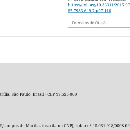
https://doi.org/10.36311/2015.97
85-7983-649-7.p97-116
Formatos de Citação
rília, São Paulo, Brasil - CEP 17.525-900
P/campus de Marília, inscrita no CNPJ, sob o nº 48.031.918/0008-09