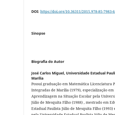
DOI:
https://doi.org/10.36311/2015.978-85-7983-
Sinopse
Biografia do Autor
José Carlos Miguel,
Universidade Estadual Paul
Marília
Possui graduação em Matemática Licenciatura P
Integradas de Marília (1979), especialização e
Aprendizagem na Situação Escolar pela Universi
Júlio de Mesquita Filho (1988) , mestrado em E
Estadual Paulista Júlio de Mesquita Filho (1993
pela Universidade Estadual Paulista Júlio de Mes