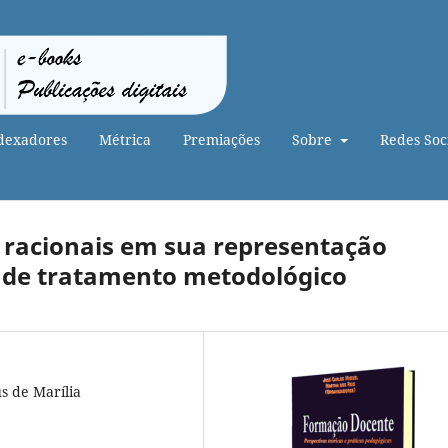
dexadores
Métrica
Premiações
Sobre
Redes Soci
 racionais em sua representação
a de tratamento metodológico
s de Marília