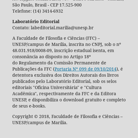
São Paulo, Brasil - CEP 17.525-900
Telefone: (14) 3414-6932
Laboratório Editorial
Contato: labeditorial.marilia@unesp.br
A Faculdade de Filosofia e Ciências (FFC) –
UNESP/campus de Marília, inscrita no CNPJ, sob o nº
48.031.918/0008-09, inscrição estadual isenta, em
consonância ao disposto no Artigo 18º
do Regulamento da Comissão Permanente de
Publicações da FFC (
Portaria Nº 099 de 09/10/2014
), é
detentora exclusiva dos Direitos Autorais dos livros
publicados pelo Laboratório Editorial, sob os selos
editoriais "Oficina Universitária" e "Cultura
Acadêmica", respectivamente da FFC e da Editora
UNESP, e disponibiliza o download gratuito e completo
de seus e-books.
Copyright © 2018, Faculdade de Filosofia e Ciências –
UNESP/campus de Marília.