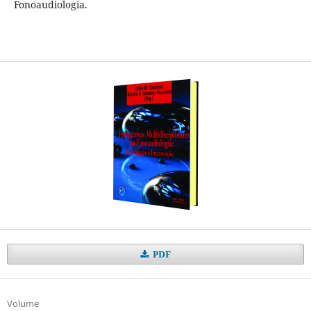
Fonoaudiologia.
PDF
Volume