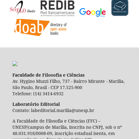
Faculdade de Filosofia e Ciências
Av. Hygino Muzzi Filho, 737 - Bairro Mirante - Marília,
São Paulo, Brasil - CEP 17.525-900
Telefone: (14) 3414-6932
Laboratório Editorial
Contato: labeditorial.marilia@unesp.br
A Faculdade de Filosofia e Ciências (FFC) –
UNESP/campus de Marília, inscrita no CNPJ, sob o nº
48.031.918/0008-09, inscrição estadual isenta, em