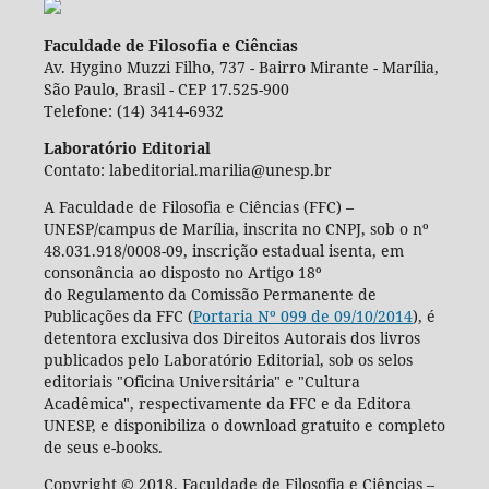
Faculdade de Filosofia e Ciências
Av. Hygino Muzzi Filho, 737 - Bairro Mirante - Marília,
São Paulo, Brasil - CEP 17.525-900
Telefone: (14) 3414-6932
Laboratório Editorial
Contato: labeditorial.marilia@unesp.br
A Faculdade de Filosofia e Ciências (FFC) –
UNESP/campus de Marília, inscrita no CNPJ, sob o nº
48.031.918/0008-09, inscrição estadual isenta, em
consonância ao disposto no Artigo 18º
do Regulamento da Comissão Permanente de
Publicações da FFC (
Portaria Nº 099 de 09/10/2014
), é
detentora exclusiva dos Direitos Autorais dos livros
publicados pelo Laboratório Editorial, sob os selos
editoriais "Oficina Universitária" e "Cultura
Acadêmica", respectivamente da FFC e da Editora
UNESP, e disponibiliza o download gratuito e completo
de seus e-books.
Copyright © 2018, Faculdade de Filosofia e Ciências –