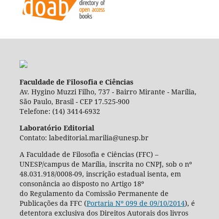
Faculdade de Filosofia e Ciências
Av. Hygino Muzzi Filho, 737 - Bairro Mirante - Marília,
São Paulo, Brasil - CEP 17.525-900
Telefone: (14) 3414-6932
Laboratório Editorial
Contato: labeditorial.marilia@unesp.br
A Faculdade de Filosofia e Ciências (FFC) –
UNESP/campus de Marília, inscrita no CNPJ, sob o nº
48.031.918/0008-09, inscrição estadual isenta, em
consonância ao disposto no Artigo 18º
do Regulamento da Comissão Permanente de
Publicações da FFC (
Portaria Nº 099 de 09/10/2014
), é
detentora exclusiva dos Direitos Autorais dos livros