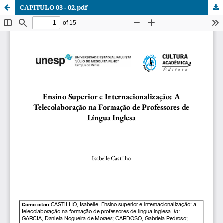
CAPITULO 03 - 02.pdf