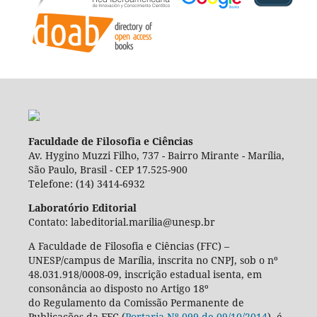
Faculdade de Filosofia e Ciências
Av. Hygino Muzzi Filho, 737 - Bairro Mirante - Marília,
São Paulo, Brasil - CEP 17.525-900
Telefone: (14) 3414-6932
Laboratório Editorial
Contato: labeditorial.marilia@unesp.br
A Faculdade de Filosofia e Ciências (FFC) –
UNESP/campus de Marília, inscrita no CNPJ, sob o nº
48.031.918/0008-09, inscrição estadual isenta, em
consonância ao disposto no Artigo 18º
do Regulamento da Comissão Permanente de
Publicações da FFC (
Portaria Nº 099 de 09/10/2014
), é