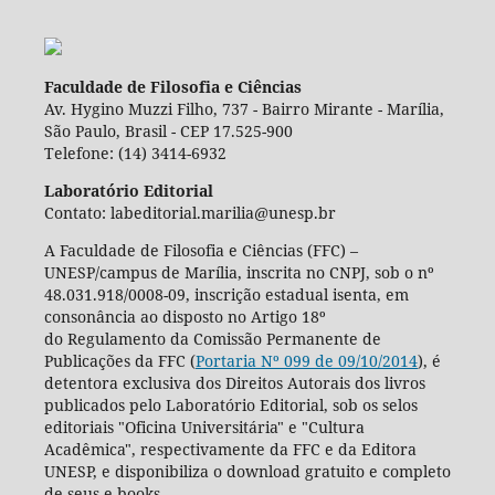
Faculdade de Filosofia e Ciências
Av. Hygino Muzzi Filho, 737 - Bairro Mirante - Marília,
São Paulo, Brasil - CEP 17.525-900
Telefone: (14) 3414-6932
Laboratório Editorial
Contato: labeditorial.marilia@unesp.br
A Faculdade de Filosofia e Ciências (FFC) –
UNESP/campus de Marília, inscrita no CNPJ, sob o nº
48.031.918/0008-09, inscrição estadual isenta, em
consonância ao disposto no Artigo 18º
do Regulamento da Comissão Permanente de
Publicações da FFC (
Portaria Nº 099 de 09/10/2014
), é
detentora exclusiva dos Direitos Autorais dos livros
publicados pelo Laboratório Editorial, sob os selos
editoriais "Oficina Universitária" e "Cultura
Acadêmica", respectivamente da FFC e da Editora
UNESP, e disponibiliza o download gratuito e completo
de seus e-books.