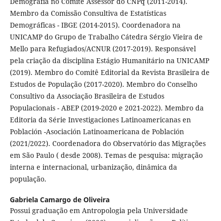
Demografia no Comitê Assessor do CNPq (2011-2014).
Membro da Comissão Consultiva de Estatísticas
Demográficas - IBGE (2014-2015). Coordenadora na
UNICAMP do Grupo de Trabalho Cátedra Sérgio Vieira de
Mello para Refugiados/ACNUR (2017-2019). Responsável
pela criação da disciplina Estágio Humanitário na UNICAMP
(2019). Membro do Comitê Editorial da Revista Brasileira de
Estudos de População (2017-2020). Membro do Conselho
Consultivo da Associação Brasileira de Estudos
Populacionais - ABEP (2019-2020 e 2021-2022). Membro da
Editoria da Série Investigaciones Latinoamericanas en
Población -Asociación Latinoamericana de Población
(2021/2022). Coordenadora do Observatório das Migrações
em São Paulo ( desde 2008). Temas de pesquisa: migração
interna e internacional, urbanização, dinâmica da
população.
Gabriela Camargo de Oliveira
Possui graduação em Antropologia pela Universidade