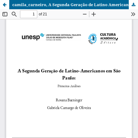
camila_carneiro, A Segunda Geração de Latino Americanos em São Paulo Primeiras Análises.pdf