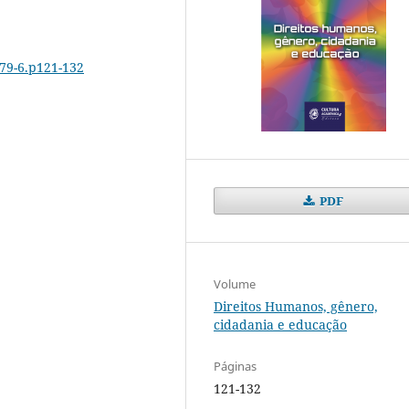
279-6.p121-132
PDF
Volume
Direitos Humanos, gênero,
cidadania e educação
Páginas
121-132