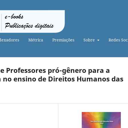
dexadores
Métrica
Premiações
Sobre
Redes Soci
e Professores pró-gênero para a
a no ensino de Direitos Humanos das