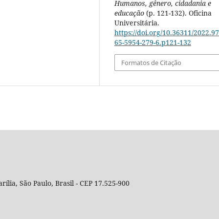
Humanos, gênero, cidadania e
educação
(p. 121-132). Oficina
Universitária.
https://doi.org/10.36311/2022.97
65-5954-279-6.p121-132
Formatos de Citação
rília, São Paulo, Brasil - CEP 17.525-900